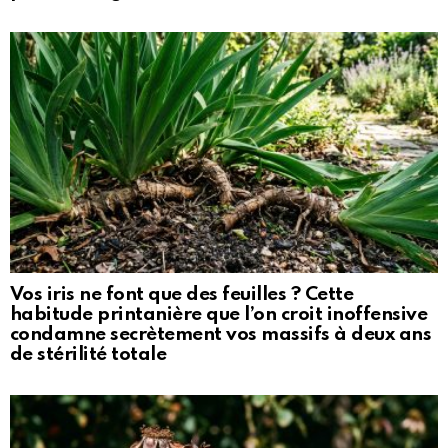
Vos iris ne font que des feuilles ? Cette
habitude printanière que l’on croit inoffensive
condamne secrètement vos massifs à deux ans
de stérilité totale