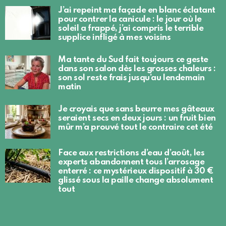
J’ai repeint ma façade en blanc éclatant
pour contrer la canicule : le jour où le
soleil a frappé, j’ai compris le terrible
supplice infligé à mes voisins
Ma tante du Sud fait toujours ce geste
dans son salon dès les grosses chaleurs :
son sol reste frais jusqu’au lendemain
matin
Je croyais que sans beurre mes gâteaux
seraient secs en deux jours : un fruit bien
mûr m’a prouvé tout le contraire cet été
Face aux restrictions d’eau d’août, les
experts abandonnent tous l’arrosage
enterré : ce mystérieux dispositif à 30 €
glissé sous la paille change absolument
tout