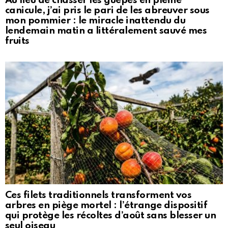
Au lieu de chasser les guêpes en pleine
canicule, j’ai pris le pari de les abreuver sous
mon pommier : le miracle inattendu du
lendemain matin a littéralement sauvé mes
fruits
Ces filets traditionnels transforment vos
arbres en piège mortel : l’étrange dispositif
qui protège les récoltes d’août sans blesser un
seul oiseau