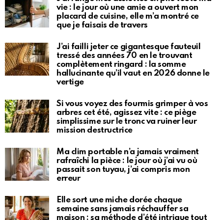
vie : le jour où une amie a ouvert mon
placard de cuisine, elle m’a montré ce
que je faisais de travers
J’ai failli jeter ce gigantesque fauteuil
tressé des années 70 en le trouvant
complètement ringard : la somme
hallucinante qu’il vaut en 2026 donne le
vertige
Si vous voyez des fourmis grimper à vos
arbres cet été, agissez vite : ce piège
simplissime sur le tronc va ruiner leur
mission destructrice
Ma clim portable n’a jamais vraiment
rafraîchi la pièce : le jour où j’ai vu où
passait son tuyau, j’ai compris mon
erreur
Elle sort une miche dorée chaque
semaine sans jamais réchauffer sa
maison : sa méthode d’été intrigue tout