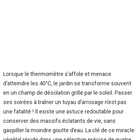
Lorsque le thermomètre s’affole et menace
d’atteindre les 40°C, le jardin se transforme souvent
en un champ de désolation grillé par le soleil. Passer
ses soirées à traîner un tuyau d’arrosage n’est pas
une fatalité ! Il existe une astuce redoutable pour
conserver des massifs éclatants de vie, sans
gaspiller la moindre goutte d’eau. La clé de ce miracle
végétal réside dans une sélection précise de quatre