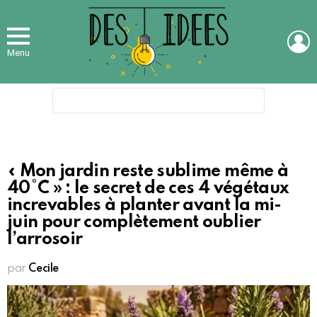
L
Menu
Search
for:
« Mon jardin reste sublime même à
40°C » : le secret de ces 4 végétaux
increvables à planter avant la mi-
juin pour complètement oublier
l’arrosoir
par
Cecile