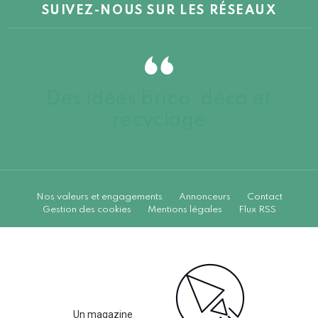
SUIVEZ-NOUS SUR LES RÉSEAUX
Des idées brico, déco et
recyclage
Nos valeurs et engagements
Annonceurs
Contact
Gestion des cookies
Mentions légales
Flux RSS
Un magazine