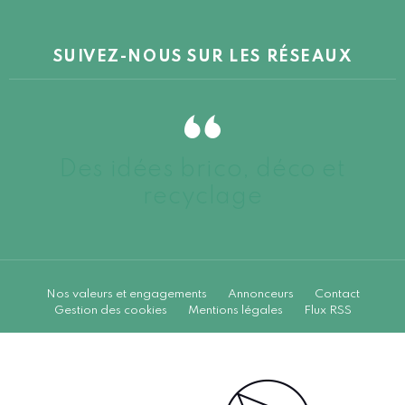
SUIVEZ-NOUS SUR LES RÉSEAUX
Des idées brico, déco et
recyclage
Nos valeurs et engagements
Annonceurs
Contact
Gestion des cookies
Mentions légales
Flux RSS