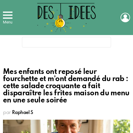
L
Menu
Search
for:
Mes enfants ont reposé leur
fourchette et m’ont demandé du rab :
cette salade croquante a fait
disparaître les frites maison du menu
en une seule soirée
par
Raphael S