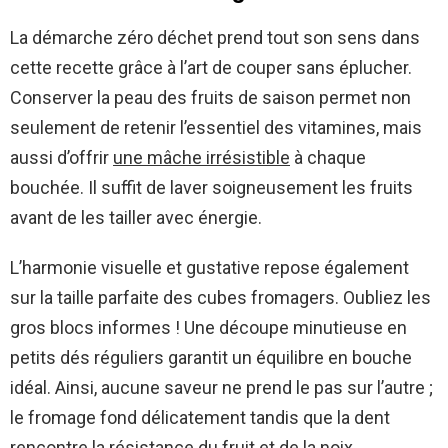
La démarche zéro déchet prend tout son sens dans
cette recette grâce à l’art de couper sans éplucher.
Conserver la peau des fruits de saison permet non
seulement de retenir l’essentiel des vitamines, mais
aussi d’offrir
une mâche irrésistible
à chaque
bouchée. Il suffit de laver soigneusement les fruits
avant de les tailler avec énergie.
L’harmonie visuelle et gustative repose également
sur la taille parfaite des cubes fromagers. Oubliez les
gros blocs informes ! Une découpe minutieuse en
petits dés réguliers garantit un équilibre en bouche
idéal. Ainsi, aucune saveur ne prend le pas sur l’autre ;
le fromage fond délicatement tandis que la dent
rencontre la résistance du fruit et de la noix.