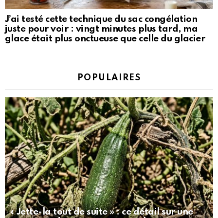
J’ai testé cette technique du sac congélation
juste pour voir : vingt minutes plus tard, ma
glace était plus onctueuse que celle du glacier
POPULAIRES
« Jette-la tout de suite » : ce détail sur une