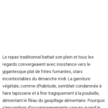
Le repas traditionnel battait son plein et tous les
regards convergeaient avec insistance vers le
gigantesque plat de frites fumantes, stars
incontestables du dimanche midi. La garniture
végétale, comme d’habitude, semblait condamnée à
faire tapisserie et à finir tragiquement à la poubelle,
alimentant le fléau du gaspillage alimentaire. Pourquoi
s’encombrer d’accompagnements vagues quand le