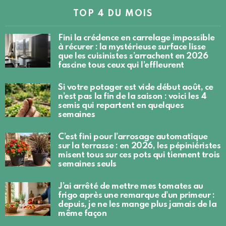
TOP 4 DU MOIS
Fini la crédence en carrelage impossible
à récurer : la mystérieuse surface lisse
que les cuisinistes s’arrachent en 2026
fascine tous ceux qui l’effleurent
Si votre potager est vide début août, ce
n’est pas la fin de la saison : voici les 4
semis qui repartent en quelques
semaines
C’est fini pour l’arrosage automatique
sur la terrasse : en 2026, les pépiniéristes
misent tous sur ces pots qui tiennent trois
semaines seuls
J’ai arrêté de mettre mes tomates au
frigo après une remarque d’un primeur :
depuis, je ne les mange plus jamais de la
même façon