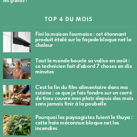
les grands !
TOP 4 DU MOIS
Fini la maison fournaise : cet étonnant
produit étalé sur la façade bloque net la
chaleur
Tout le monde boucle sa valise en août :
ce technicien fait d’abord 7 choses en dix
minutes
C’est la fin du film alimentaire dans ma
cuisine : ce que je fais fondre sur un carré
de tissu couvre mes plats depuis des mois
sans jamais finir à la poubelle
Pourquoi les paysagistes fuient le thuya :
cette haie méconnue bloque net les
incendies