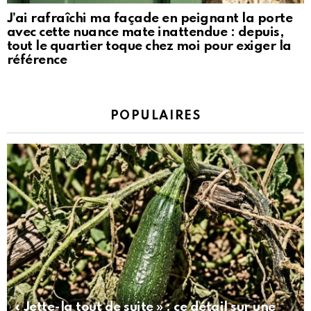
J’ai rafraîchi ma façade en peignant la porte
avec cette nuance mate inattendue : depuis,
tout le quartier toque chez moi pour exiger la
référence
POPULAIRES
« Jette-la tout de suite » : ce détail sur une