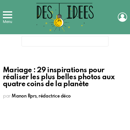
L
Menu
Search
for:
Mariage : 29 inspirations pour
réaliser les plus belles photos aux
quatre coins de la planète
par
Manon Rprs, rédactrice déco