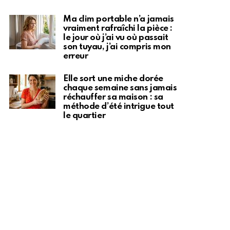
Ma clim portable n’a jamais
vraiment rafraîchi la pièce :
le jour où j’ai vu où passait
son tuyau, j’ai compris mon
erreur
Elle sort une miche dorée
chaque semaine sans jamais
réchauffer sa maison : sa
méthode d’été intrigue tout
le quartier