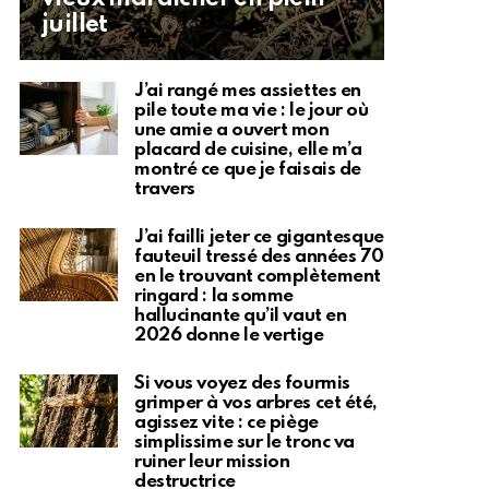
juillet
J’ai rangé mes assiettes en
pile toute ma vie : le jour où
une amie a ouvert mon
placard de cuisine, elle m’a
montré ce que je faisais de
travers
J’ai failli jeter ce gigantesque
fauteuil tressé des années 70
en le trouvant complètement
ringard : la somme
hallucinante qu’il vaut en
2026 donne le vertige
Si vous voyez des fourmis
grimper à vos arbres cet été,
agissez vite : ce piège
simplissime sur le tronc va
ruiner leur mission
destructrice