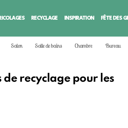
RICOLAGES
RECYCLAGE
INSPIRATION
FÊTE DES 
Salon
Salle de bains
Chambre
Bureau
s de recyclage pour les