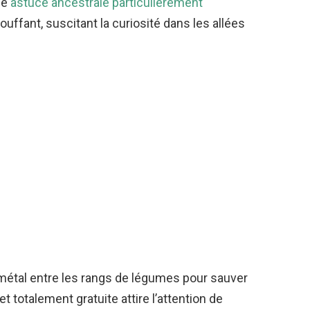
ne
astuce ancestrale particulièrement
ouffant, suscitant la curiosité dans les allées
n métal entre les rangs de légumes pour sauver
 totalement gratuite attire l’attention de