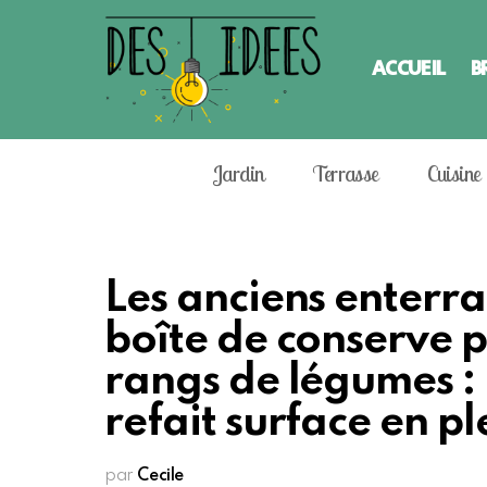
ACCUEIL
B
Jardin
Terrasse
Cuisine
Les anciens enterra
boîte de conserve p
rangs de légumes : 
refait surface en pl
par
Cecile