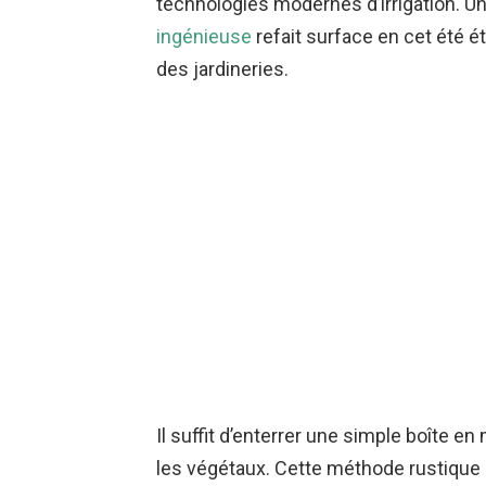
technologies modernes d’irrigation. U
ingénieuse
refait surface en cet été ét
des jardineries.
Il suffit d’enterrer une simple boîte e
les végétaux. Cette méthode rustique et