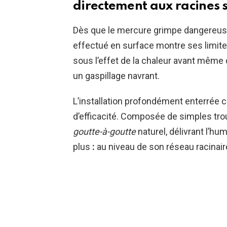
directement aux racines
Dès que le mercure grimpe dangereuse
effectué en surface montre ses limites
sous l’effet de la chaleur avant même d’
un gaspillage navrant.
L’installation profondément enterrée
d’efficacité. Composée de simples trou
goutte-à-goutte
naturel, délivrant l’hu
plus
:
au niveau de son réseau racinair