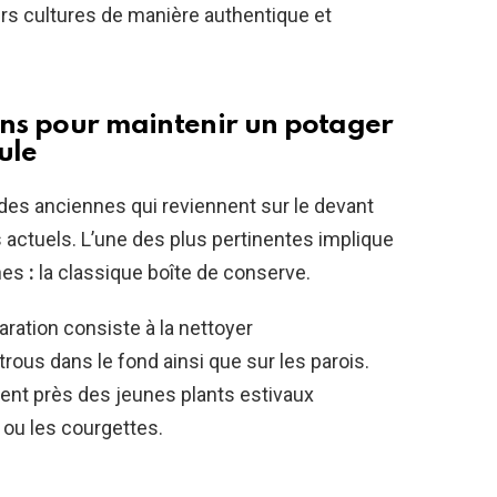
urs cultures de manière authentique et
iens pour maintenir un potager
ule
des anciennes qui reviennent sur le devant
 actuels. L’une des plus pertinentes implique
nes
:
la classique boîte de conserve.
éparation consiste à la nettoyer
ous dans le fond ainsi que sur les parois.
ement près des jeunes plants estivaux
ou les courgettes.