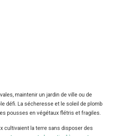
les, maintenir un jardin de ville ou de
e défi. La sécheresse et le soleil de plomb
s pousses en végétaux flétris et fragiles.
ux cultivaient la terre sans disposer des