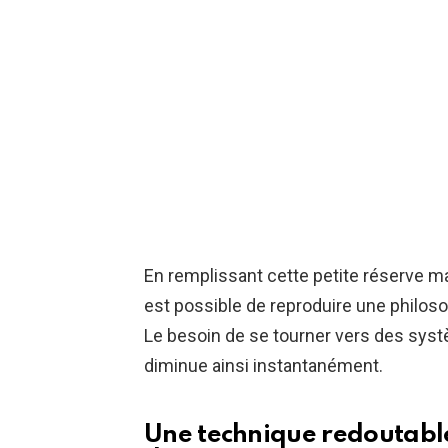
En remplissant cette petite réserve ma
est possible de reproduire une philoso
Le besoin de se tourner vers des sy
diminue ainsi instantanément.
Une technique redoutable