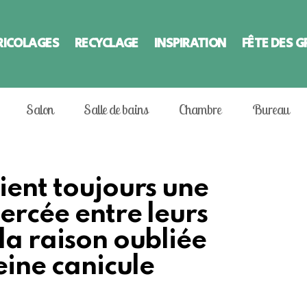
RICOLAGES
RECYCLAGE
INSPIRATION
FÊTE DES 
Salon
Salle de bains
Chambre
Bureau
ient toujours une
ercée entre leurs
la raison oubliée
eine canicule