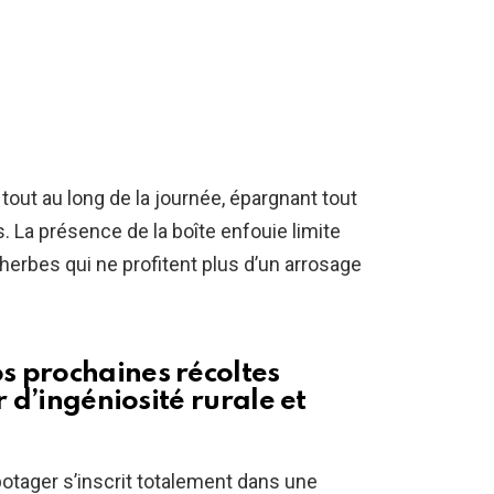
 tout au long de la journée, épargnant tout
. La présence de la boîte enfouie limite
erbes qui ne profitent plus d’un arrosage
s prochaines récoltes
r d’ingéniosité rurale et
potager s’inscrit totalement dans une