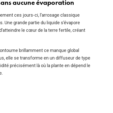
 sans aucune évaporation
ment ces jours-ci, l’arrosage classique
. Une grande partie du liquide s’évapore
atteindre le cœur de la terre fertile, créant
 contourne brillamment ce manque global
s, elle se transforme en un diffuseur de type
midité précisément là où la plante en dépend le
e.