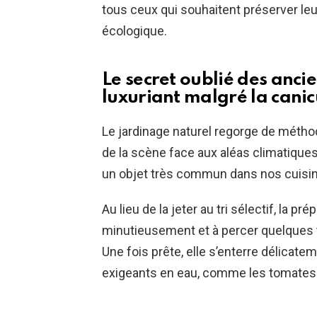
tous ceux qui souhaitent préserver le
écologique.
Le secret oublié des anc
luxuriant malgré la canic
Le jardinage naturel regorge de métho
de la scène face aux aléas climatiques
un objet très commun dans nos cuisi
Au lieu de la jeter au tri sélectif, la pr
minutieusement et à percer quelques tr
Une fois prête, elle s’enterre délicat
exigeants en eau, comme les tomates 