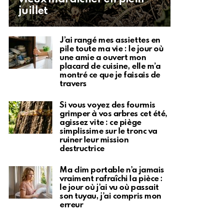
juillet
J’ai rangé mes assiettes en
pile toute ma vie : le jour où
une amie a ouvert mon
placard de cuisine, elle m’a
montré ce que je faisais de
travers
Si vous voyez des fourmis
grimper à vos arbres cet été,
agissez vite : ce piège
simplissime sur le tronc va
ruiner leur mission
destructrice
Ma clim portable n’a jamais
vraiment rafraîchi la pièce :
le jour où j’ai vu où passait
son tuyau, j’ai compris mon
erreur