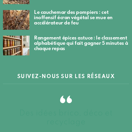
Le cauchemar des pompiers : cet
inoffensif écran végétal se mue en
accélérateur de feu
Rangement épices astuce : le classement
alphabétique qui fait gagner 5 minutes à
chaque repas
SUIVEZ-NOUS SUR LES RÉSEAUX
Des idées brico, déco et
recyclage