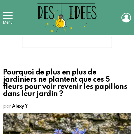
L
Menu
Search
for:
Pourquoi de plus en plus de
jardiniers ne plantent que ces 5
fleurs pour voir revenir les papillons
dans leur jardin ?
par
Alexy Y