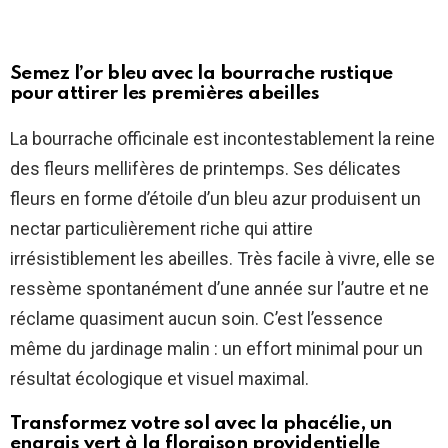
Semez l’or bleu avec la bourrache rustique
pour attirer les premières abeilles
La bourrache officinale est incontestablement la reine
des fleurs mellifères de printemps. Ses délicates
fleurs en forme d’étoile d’un bleu azur produisent un
nectar particulièrement riche qui attire
irrésistiblement les abeilles. Très facile à vivre, elle se
ressème spontanément d’une année sur l’autre et ne
réclame quasiment aucun soin. C’est l’essence
même du jardinage malin : un effort minimal pour un
résultat écologique et visuel maximal.
Transformez votre sol avec la phacélie, un
engrais vert à la floraison providentielle