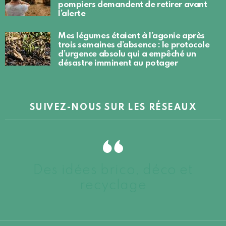
pompiers demandent de retirer avant
l’alerte
Mes légumes étaient à l’agonie après
trois semaines d’absence : le protocole
d’urgence absolu qui a empêché un
désastre imminent au potager
SUIVEZ-NOUS SUR LES RÉSEAUX
Des idées brico, déco et
recyclage