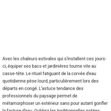
Avec les chaleurs estivales qui s’installent ces jours-
ci, équiper ses bacs et jardinières tourne vite au
casse-tête. Le rituel fatiguant de la corvée d’eau
quotidienne pèse lourd, particulièrement lors des
départs en congé. L’astuce tendance des
professionnels du paysage permet de
métamorphoser un extérieur sans pour autant gonfler
la facture d’eau. Oubliez les traditionnelles potées