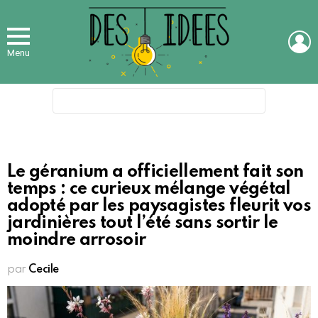
L
Menu
Search
for:
Le géranium a officiellement fait son
temps : ce curieux mélange végétal
adopté par les paysagistes fleurit vos
jardinières tout l’été sans sortir le
moindre arrosoir
par
Cecile