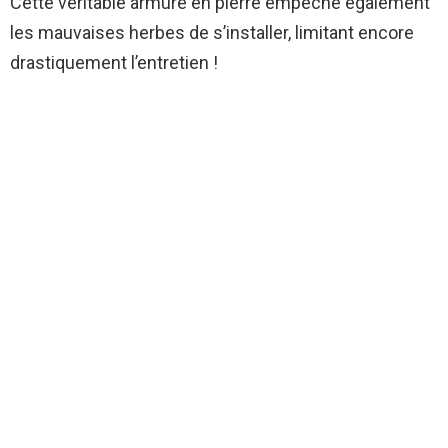
Cette véritable armure en pierre empêche également
les mauvaises herbes de s’installer, limitant encore
drastiquement l’entretien !