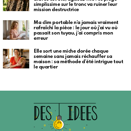
simplissime sur le tronc va ruiner leur
mission destructrice
Ma clim portable n’a jamais vraiment
rafraîchi la pièce : le jour où j’ai vu où
passait son tuyau, j’ai compris mon
erreur
Elle sort une miche dorée chaque
semaine sans jamais réchauffer sa
maison : sa méthode d’été intrigue tout
le quartier