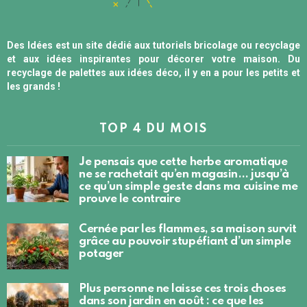
Des Idées est un site dédié aux tutoriels bricolage ou recyclage
et aux idées inspirantes pour décorer votre maison. Du
recyclage de palettes aux idées déco, il y en a pour les petits et
les grands !
TOP 4 DU MOIS
Je pensais que cette herbe aromatique
ne se rachetait qu’en magasin… jusqu’à
ce qu’un simple geste dans ma cuisine me
prouve le contraire
Cernée par les flammes, sa maison survit
grâce au pouvoir stupéfiant d’un simple
potager
Plus personne ne laisse ces trois choses
dans son jardin en août : ce que les