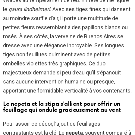
vivaces au tempérament de feu. En tête de file figure
le
gaura lindheimeri
. Avec ses tiges fines qui dansent
au moindre souffle d’air, il porte une multitude de
petites fleurs ressemblant à des papillons blancs ou
rosés. À ses côtés, la verveine de Buenos Aires se
dresse avec une élégance incroyable. Ses longues
tiges non feuillues culminent avec de petites
ombelles violettes très graphiques. Ce duo
majestueux demande si peu d’eau qu’il s’épanouit
sans aucune intervention humaine ou presque,
apportant une formidable verticalité à vos contenants.
Le nepeta et la stipa s’allient pour offrir un
feuillage qui ondule gracieusement au vent
Pour assoir ce décor, l’ajout de feuillages
contrastants est la clé. Le
nepeta
, souvent comparé à