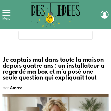
L
Menu
Search
for:
Je captais mal dans toute la maison
depuis quatre ans : un installateur a
regardé ma box et m’a posé une
seule question qui expliquait tout
par
Amara L.