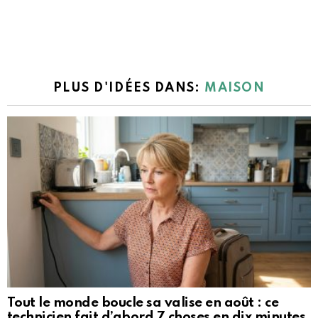
PLUS D'IDÉES DANS:
MAISON
Tout le monde boucle sa valise en août : ce
technicien fait d’abord 7 choses en dix minutes