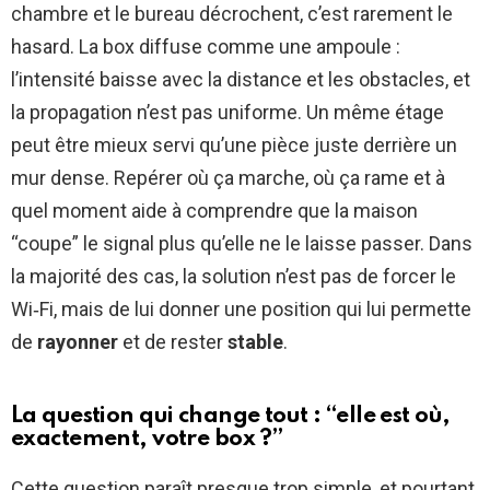
chambre et le bureau décrochent, c’est rarement le
hasard. La box diffuse comme une ampoule :
l’intensité baisse avec la distance et les obstacles, et
la propagation n’est pas uniforme. Un même étage
peut être mieux servi qu’une pièce juste derrière un
mur dense. Repérer où ça marche, où ça rame et à
quel moment aide à comprendre que la maison
“coupe” le signal plus qu’elle ne le laisse passer. Dans
la majorité des cas, la solution n’est pas de forcer le
Wi‑Fi, mais de lui donner une position qui lui permette
de
rayonner
et de rester
stable
.
La question qui change tout : “elle est où,
exactement, votre box ?”
Cette question paraît presque trop simple, et pourtant