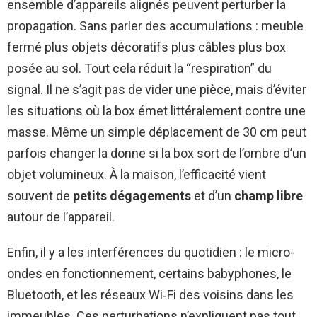
ensemble d’appareils alignés peuvent perturber la
propagation. Sans parler des accumulations : meuble
fermé plus objets décoratifs plus câbles plus box
posée au sol. Tout cela réduit la “respiration” du
signal. Il ne s’agit pas de vider une pièce, mais d’éviter
les situations où la box émet littéralement contre une
masse. Même un simple déplacement de 30 cm peut
parfois changer la donne si la box sort de l’ombre d’un
objet volumineux. À la maison, l’efficacité vient
souvent de
petits dégagements
et d’un
champ libre
autour de l’appareil.
Enfin, il y a les interférences du quotidien : le micro-
ondes en fonctionnement, certains babyphones, le
Bluetooth, et les réseaux Wi‑Fi des voisins dans les
immeubles. Ces perturbations n’expliquent pas tout,