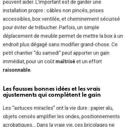
peuvent aider. L’important est de garder une
installation propre : câbles non pincés, prises
accessibles, box ventilée, et cheminement sécurisé
pour éviter de trébucher. Parfois, un simple
déplacement de meuble permet de mettre la box à un
endroit plus dégagé sans modifier grand-chose. Ce
petit chantier “du samedi” peut apporter un gain
immédiat, pour un coût
maîtrisé
et un effort
raisonnable
.
Les fausses bonnes idées et les vrais
ajustements qui complètent le gain
Les “astuces miracles” ont la vie dure : papier alu,
objets censés amplifier les ondes, positionnements
acrobatiques… Dans la vraie vie, ces bricolages ne