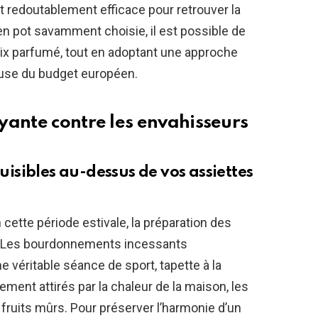
et redoutablement efficace pour retrouver la
en pot savamment choisie, il est possible de
aix parfumé, tout en adoptant une approche
euse du budget européen.
yante contre les envahisseurs
nuisibles au-dessus de vos assiettes
ette période estivale, la préparation des
r. Les bourdonnements incessants
e véritable séance de sport, tapette à la
ement attirés par la chaleur de la maison, les
 fruits mûrs. Pour préserver l’harmonie d’un