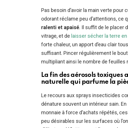
Pas besoin d’avoir la main verte pour c
odorant réclame peu d’attentions, ce 
ralenti et apaisé
. Il suffit de le place
vitrage, et de
laisser sécher la terre e
forte chaleur, un apport d’eau clair to
suffisant. Pincer régulièrement le bout
multipliant ainsi le nombre de feuille
La fin des aérosols toxiques 
naturelle qui parfume la piè
Le recours aux sprays insecticides con
dénature souvent un intérieur sain. En
monnaie à force d’achats répétés, ces
peu désirables sur les surfaces où l’o