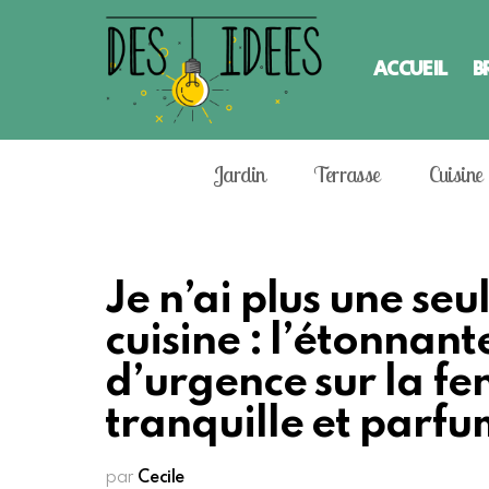
ACCUEIL
B
Jardin
Terrasse
Cuisine
Je n’ai plus une s
cuisine : l’étonnant
d’urgence sur la fe
tranquille et parf
par
Cecile