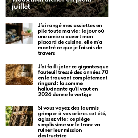
juillet
J’ai rangé mes assiettes en
pile toute ma vie : le jour où
une amie a ouvert mon
placard de cuisine, elle m’a
montré ce que je faisais de
travers
J’ai failli jeter ce gigantesque
fauteuil tressé des années 70
en le trouvant complètement
ringard : la somme
hallucinante qu’il vaut en
2026 donne le vertige
Si vous voyez des fourmis
grimper à vos arbres cet été,
agissez vite : ce piège
simplissime sur le tronc va
ruiner leur mission
destructrice