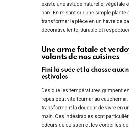
existe une astuce naturelle, végétale 
paix. En misant sur une simple plante 
transformer la pièce en un havre de p
décorative lente, durable et respectu
Une arme fatale et verdo
volants de nos cuisines
Fini la suée et la chasse aux 
estivales
Dès que les températures grimpent en c
repas peut vite tourner au cauchema
transforment la douceur de vivre en un
main. Ces indésirables sont particulièr
odeurs de cuisson et les corbeilles de