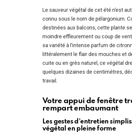
Le sauveur végétal de cet été n’est au
connu sous le nom de pélargonium. Co
destinées aux balcons, cette plante se
moindre effleurement ou coup de vent, 
sa variété à l’intense parfum de citron
littéralement le flair des mouches et 
cuite ou en grès naturel, ce végétal d
quelques dizaines de centimètres, déc
travail.
Votre appui de fenêtre t
rempart embaumant
Les gestes d’entretien simpli
végétal en pleine forme