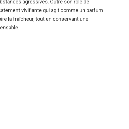
ubstances agressives. Outre son rôle de
icatement vivifiante qui agit comme un parfum
re la fraîcheur, tout en conservant une
pensable.