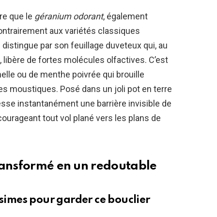
tre que le
géranium odorant
, également
ntrairement aux variétés classiques
 distingue par son feuillage duveteux qui, au
libère de fortes molécules olfactives. C’est
nelle ou de menthe poivrée qui brouille
des moustiques. Posé dans un joli pot en terre
resse instantanément une barrière invisible de
ourageant tout vol plané vers les plans de
ransformé en un redoutable
ssimes pour garder ce bouclier