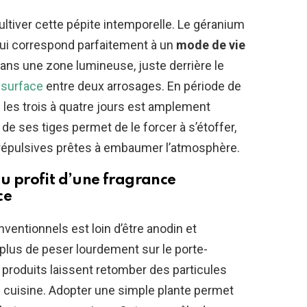
ultiver cette pépite intemporelle. Le géranium
qui correspond parfaitement à un
mode de vie
r dans une zone lumineuse, juste derrière le
n surface
entre deux arrosages. En période de
us les trois à quatre jours est amplement
 de ses tiges permet de le forcer à s’étoffer,
s répulsives prêtes à embaumer l’atmosphère.
au profit d’une fragrance
ce
ventionnels est loin d’être anodin et
 plus de peser lourdement sur le porte-
 produits laissent retomber des particules
n cuisine. Adopter une simple plante permet