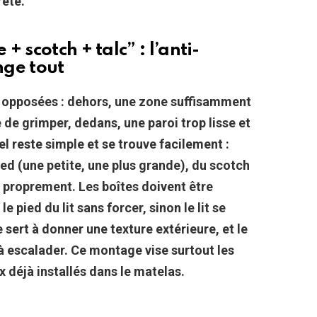
rète.
 scotch + talc” : l’anti-
nge tout
s opposées : dehors, une zone suffisamment
 de grimper, dedans, une paroi trop lisse et
l reste simple et se trouve facilement :
ied (une petite, une plus grande), du scotch
er proprement.
Les boîtes doivent être
e pied du lit sans forcer, sinon le lit se
 sert à donner une texture extérieure, et le
 à escalader.
Ce montage vise surtout les
x déjà installés dans le matelas.