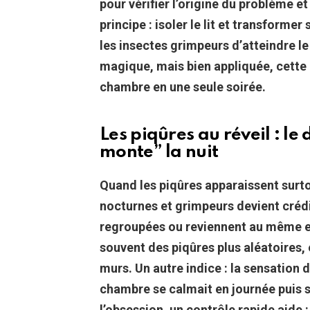
pour vérifier l’origine du problème e
principe : isoler le lit et transform
les insectes grimpeurs d’atteindre l
magique, mais bien appliquée, cette
chambre en une seule soirée.
Les piqûres au réveil : le 
monte” la nuit
Quand les piqûres apparaissent surtou
nocturnes et grimpeurs devient crédi
regroupées ou reviennent au même e
souvent des piqûres plus aléatoires, et
murs.
Un autre indice : la sensation
chambre se calmait en journée puis s’
l’obsession, un contrôle rapide aide 