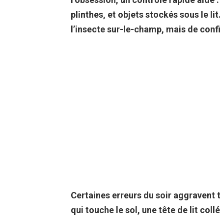
plinthes, et objets stockés sous le lit
l’insecte sur-le-champ, mais de confi
Certaines erreurs du soir aggravent 
qui touche le sol, une tête de lit coll