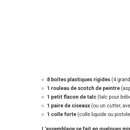
8 boîtes plastiques rigides
(4 grand
1 rouleau de scotch de peintre
(asp
1 petit flacon de talc
(talc pour bébé
1 paire de ciseaux
(ou un cutter, a
1 colle forte
(colle liquide ou pistole
L’assemblage se fait en quelques minu