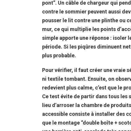
pont”.
Un câble de chargeur qui pend,
contre le sommier peuvent aussi deve
pousser le lit contre une plinthe ou 
mur, ce qui multiplie les points d’acc
simple apporte une réponse : isoler le
période.
Si les piqûres diminuent net
plus probable.
Pour vérifier, il faut créer une vraie 
ni textile tombant.
Ensuite, on observ
redevient plus calme, c’est que le pro
Ce test évite de partir dans tous les 
lieu d’arroser la chambre de produits 
accessible consiste à installer des 
que le montage “double boîte + scotch