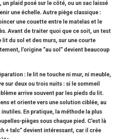
 un plaid posé sur le côté, ou un sac laissé
nir une échelle.
Autre piège classique :
coincer une couette entre le matelas et le
ès.
Avant de traiter quoi que ce soit, un test
 lit du sol et des murs, sur une courte
tement, l’origine “au sol” devient beaucoup
séparation : le lit ne touche ni mur, ni meuble,
e sur deux ou trois nuits : si le sommeil
blème arrive souvent par les pieds du lit.
sens et oriente vers une solution ciblée, au
inutiles.
En pratique, la méthode la plus
coupelles-pièges sous chaque pied.
C’est là
 + talc” devient intéressant, car il crée