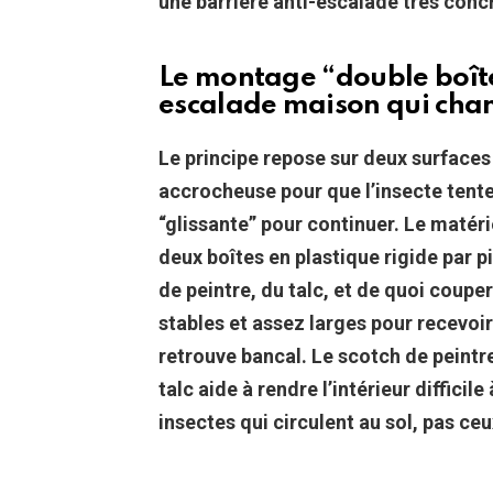
une barrière anti-escalade très conc
Le montage “double boîte +
escalade maison qui cha
Le principe repose sur deux surface
accrocheuse pour que l’insecte tente
“glissante” pour continuer.
Le matérie
deux boîtes en plastique rigide par p
de peintre, du talc, et de quoi coup
stables et assez larges pour recevoir l
retrouve bancal.
Le scotch de peintre
talc aide à rendre l’intérieur difficile
insectes qui circulent au sol, pas ceu