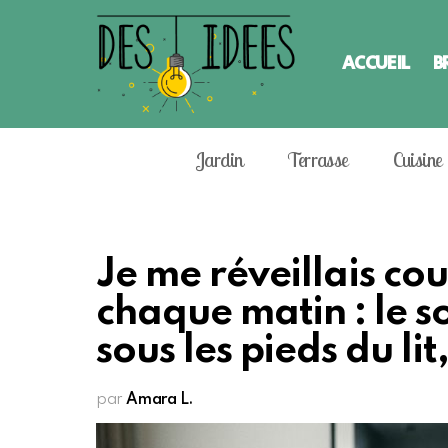
ACCUEIL
B
Jardin
Terrasse
Cuisine
Je me réveillais co
chaque matin : le so
sous les pieds du lit
par
Amara L.