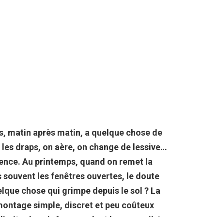
es, matin après matin, a quelque chose de
 les draps, on aère, on change de lessive…
ence.
Au printemps, quand on remet la
s souvent les fenêtres ouvertes, le doute
elque chose qui grimpe depuis le sol ?
La
 montage simple, discret et peu coûteux