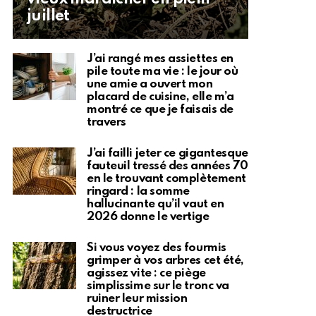
juillet
J’ai rangé mes assiettes en
pile toute ma vie : le jour où
une amie a ouvert mon
placard de cuisine, elle m’a
montré ce que je faisais de
travers
J’ai failli jeter ce gigantesque
fauteuil tressé des années 70
en le trouvant complètement
ringard : la somme
hallucinante qu’il vaut en
2026 donne le vertige
Si vous voyez des fourmis
grimper à vos arbres cet été,
agissez vite : ce piège
simplissime sur le tronc va
ruiner leur mission
destructrice