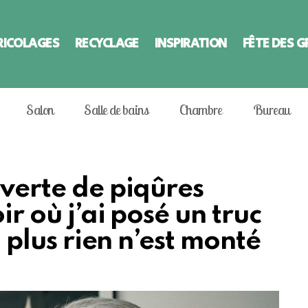
RICOLAGES
RECYCLAGE
INSPIRATION
FÊTE DES 
Salon
Salle de bains
Chambre
Bureau
uverte de piqûres
ir où j’ai posé un truc
, plus rien n’est monté