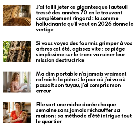
J’ai failli jeter ce gigantesque fauteuil
tressé des années 70 en le trouvant
complètement ringard : la somme
hallucinante qu’il vaut en 2026 donne le
vertige
Si vous voyez des fourmis grimper à vos
arbres cet été, agissez vite : ce piège
simplissime sur le tronc va ruiner leur
mission destructrice
Ma clim portable n’a jamais vraiment
rafraîchi la pièce : le jour où j’ai vu où
passait son tuyau, j’ai compris mon
erreur
Elle sort une miche dorée chaque
semaine sans jamais réchauffer sa
maison : sa méthode d’été intrigue tout
le quartier