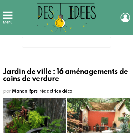
L
Menu
Search
for:
Jardin de ville : 16 aménagements de
coins de verdure
par
Manon Rprs, rédactrice déco