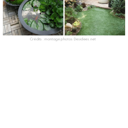
Crédits : montage photos Desidees.net