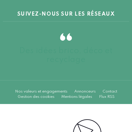
SUIVEZ-NOUS SUR LES RÉSEAUX
Des idées brico, déco et
recyclage
Nos valeurs et engagements
Annonceurs
Contact
Gestion des cookies
Mentions légales
Flux RSS