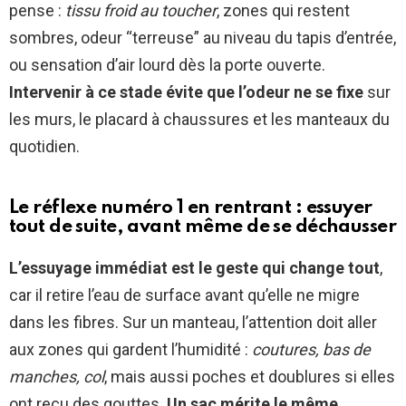
pense :
tissu froid au toucher
, zones qui restent
sombres, odeur “terreuse” au niveau du tapis d’entrée,
ou sensation d’air lourd dès la porte ouverte.
Intervenir à ce stade évite que l’odeur ne se fixe
sur
les murs, le placard à chaussures et les manteaux du
quotidien.
Le réflexe numéro 1 en rentrant : essuyer
tout de suite, avant même de se déchausser
L’essuyage immédiat est le geste qui change tout
,
car il retire l’eau de surface avant qu’elle ne migre
dans les fibres. Sur un manteau, l’attention doit aller
aux zones qui gardent l’humidité :
coutures, bas de
manches, col
, mais aussi poches et doublures si elles
ont reçu des gouttes.
Un sac mérite le même