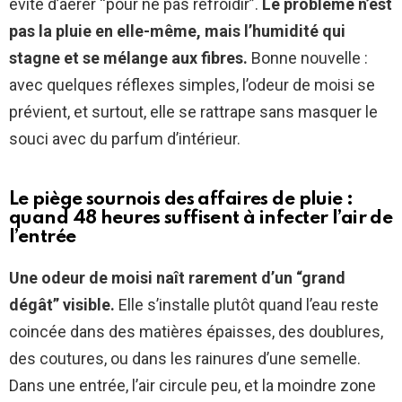
évite d’aérer “pour ne pas refroidir”.
Le problème n’est
pas la pluie en elle-même, mais l’humidité qui
stagne et se mélange aux fibres.
Bonne nouvelle :
avec quelques réflexes simples, l’odeur de moisi se
prévient, et surtout, elle se rattrape sans masquer le
souci avec du parfum d’intérieur.
Le piège sournois des affaires de pluie :
quand 48 heures suffisent à infecter l’air de
l’entrée
Une odeur de moisi naît rarement d’un “grand
dégât” visible.
Elle s’installe plutôt quand l’eau reste
coincée dans des matières épaisses, des doublures,
des coutures, ou dans les rainures d’une semelle.
Dans une entrée, l’air circule peu, et la moindre zone