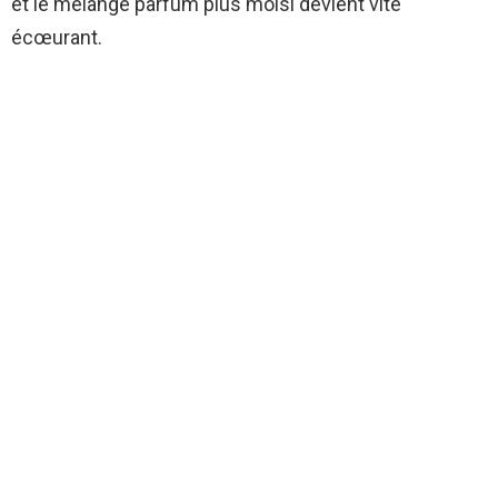
et le mélange parfum plus moisi devient vite
écœurant.