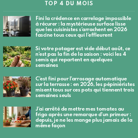
TOP 4 DU MOIS
Fini la crédence en carrelage impossible
à récurer : la mystérieuse surface lisse
que les cuisinistes s’arrachent en 2026
fascine tous ceux qui l’effleurent
Si votre potager est vide début août, ce
n’est pas la fin de la saison : voici les 4
semis qui repartent en quelques
semaines
C’est fini pour l’arrosage automatique
sur la terrasse : en 2026, les pépiniéristes
misent tous sur ces pots qui tiennent trois
semaines seuls
J’ai arrêté de mettre mes tomates au
frigo après une remarque d’un primeur :
depuis, je ne les mange plus jamais de la
même façon