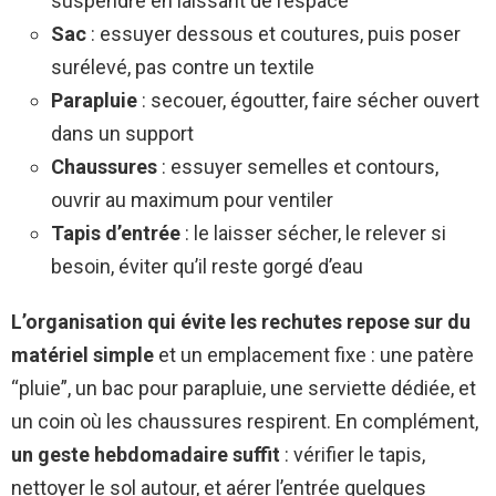
suspendre en laissant de l’espace
Sac
: essuyer dessous et coutures, puis poser
surélevé, pas contre un textile
Parapluie
: secouer, égoutter, faire sécher ouvert
dans un support
Chaussures
: essuyer semelles et contours,
ouvrir au maximum pour ventiler
Tapis d’entrée
: le laisser sécher, le relever si
besoin, éviter qu’il reste gorgé d’eau
L’organisation qui évite les rechutes repose sur du
matériel simple
et un emplacement fixe : une patère
“pluie”, un bac pour parapluie, une serviette dédiée, et
un coin où les chaussures respirent. En complément,
un geste hebdomadaire suffit
: vérifier le tapis,
nettoyer le sol autour, et aérer l’entrée quelques