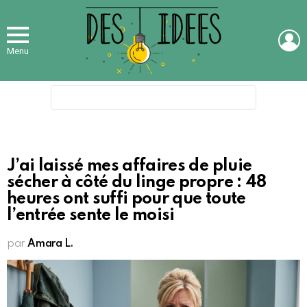
L
Menu
Search
for:
J’ai laissé mes affaires de pluie
sécher à côté du linge propre : 48
heures ont suffi pour que toute
l’entrée sente le moisi
par
Amara L.