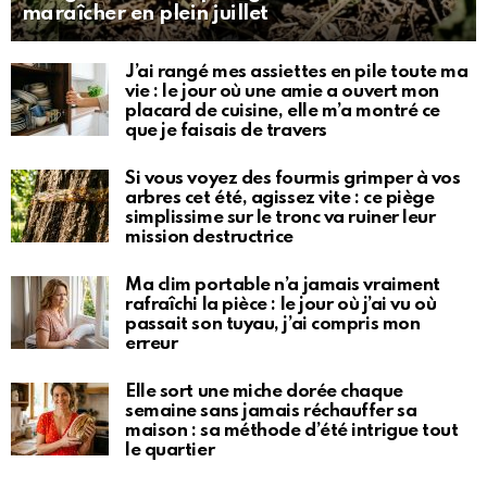
maraîcher en plein juillet
J’ai rangé mes assiettes en pile toute ma
vie : le jour où une amie a ouvert mon
placard de cuisine, elle m’a montré ce
que je faisais de travers
Si vous voyez des fourmis grimper à vos
arbres cet été, agissez vite : ce piège
simplissime sur le tronc va ruiner leur
mission destructrice
Ma clim portable n’a jamais vraiment
rafraîchi la pièce : le jour où j’ai vu où
passait son tuyau, j’ai compris mon
erreur
Elle sort une miche dorée chaque
semaine sans jamais réchauffer sa
maison : sa méthode d’été intrigue tout
le quartier