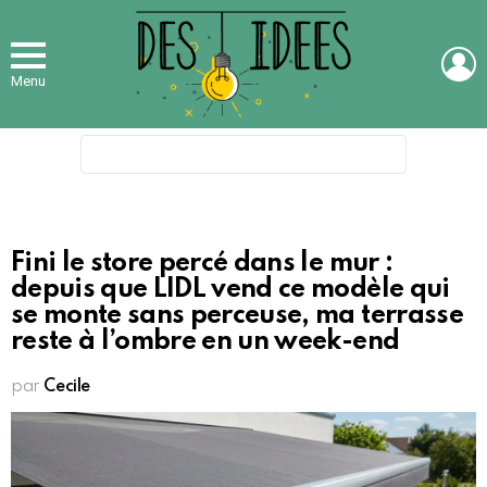
L
Menu
Search
for:
Fini le store percé dans le mur :
depuis que LIDL vend ce modèle qui
se monte sans perceuse, ma terrasse
reste à l’ombre en un week-end
par
Cecile