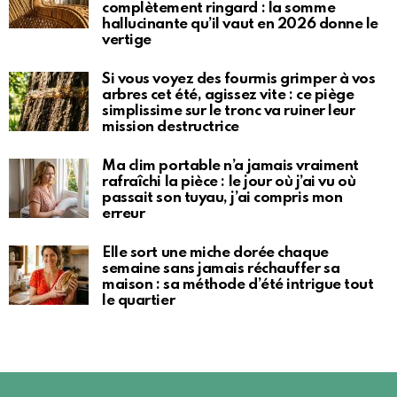
complètement ringard : la somme
hallucinante qu’il vaut en 2026 donne le
vertige
Si vous voyez des fourmis grimper à vos
arbres cet été, agissez vite : ce piège
simplissime sur le tronc va ruiner leur
mission destructrice
Ma clim portable n’a jamais vraiment
rafraîchi la pièce : le jour où j’ai vu où
passait son tuyau, j’ai compris mon
erreur
Elle sort une miche dorée chaque
semaine sans jamais réchauffer sa
maison : sa méthode d’été intrigue tout
le quartier