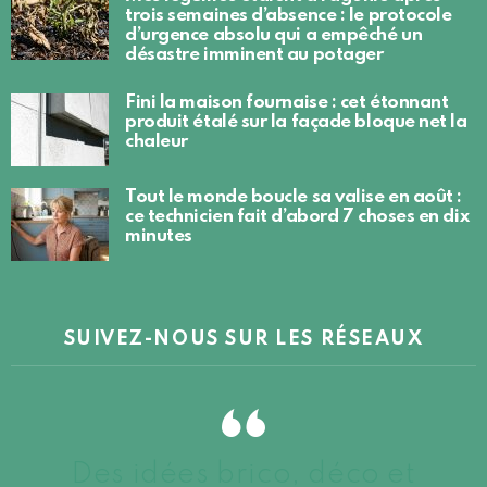
trois semaines d’absence : le protocole
d’urgence absolu qui a empêché un
désastre imminent au potager
Fini la maison fournaise : cet étonnant
produit étalé sur la façade bloque net la
chaleur
Tout le monde boucle sa valise en août :
ce technicien fait d’abord 7 choses en dix
minutes
SUIVEZ-NOUS SUR LES RÉSEAUX
Des idées brico, déco et