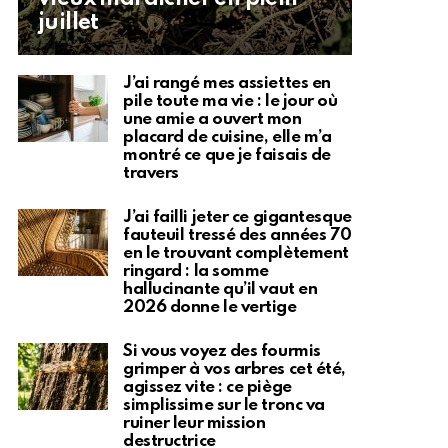
juillet
J’ai rangé mes assiettes en
pile toute ma vie : le jour où
une amie a ouvert mon
placard de cuisine, elle m’a
montré ce que je faisais de
travers
J’ai failli jeter ce gigantesque
fauteuil tressé des années 70
en le trouvant complètement
ringard : la somme
hallucinante qu’il vaut en
2026 donne le vertige
Si vous voyez des fourmis
grimper à vos arbres cet été,
agissez vite : ce piège
simplissime sur le tronc va
ruiner leur mission
destructrice