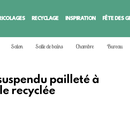
RICOLAGES
RECYCLAGE
INSPIRATION
FÊTE DES 
Salon
Salle de bains
Chambre
Bureau
 suspendu pailleté à
le recyclée