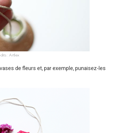
dits : Artlex
s vases de fleurs et, par exemple, punaisez-les