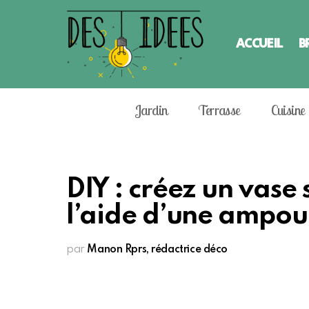
ACCUEIL
B
Jardin
Terrasse
Cuisine
DIY : créez un vase
l’aide d’une ampou
par
Manon Rprs, rédactrice déco