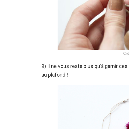
Cré
9) Il ne vous reste plus qu’à garnir ce
au plafond !