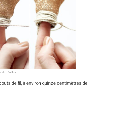
dits : Artlex
bouts de fil, à environ quinze centimètres de