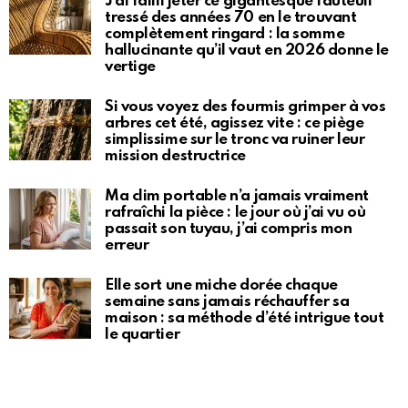
J’ai failli jeter ce gigantesque fauteuil
tressé des années 70 en le trouvant
complètement ringard : la somme
hallucinante qu’il vaut en 2026 donne le
vertige
Si vous voyez des fourmis grimper à vos
arbres cet été, agissez vite : ce piège
simplissime sur le tronc va ruiner leur
mission destructrice
Ma clim portable n’a jamais vraiment
rafraîchi la pièce : le jour où j’ai vu où
passait son tuyau, j’ai compris mon
erreur
Elle sort une miche dorée chaque
semaine sans jamais réchauffer sa
maison : sa méthode d’été intrigue tout
le quartier