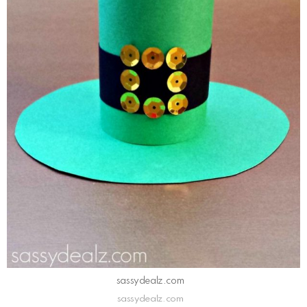
sassydealz.com
sassydealz.com