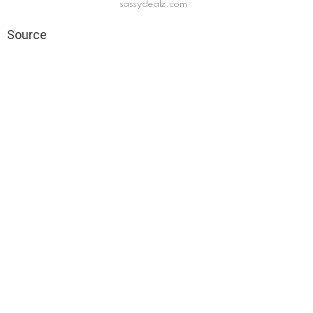
sassydealz.com
Source