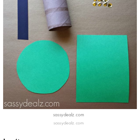
sassydealz.com
sassydealz.com