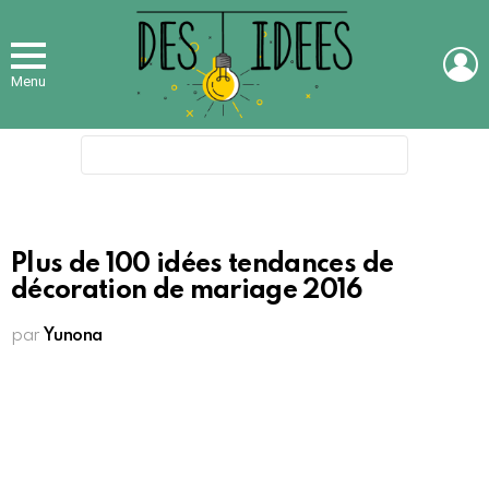
L
Menu
Search
for:
Plus de 100 idées tendances de
décoration de mariage 2016
par
Yunona