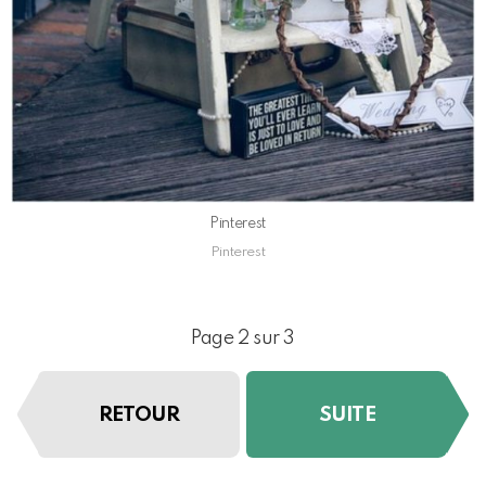
Pinterest
Pinterest
Page 2 sur 3
RETOUR
SUITE