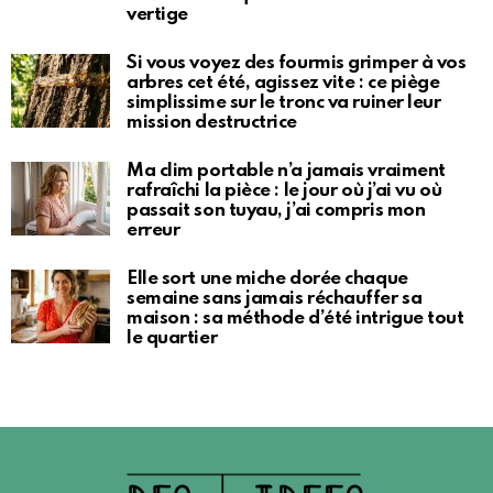
vertige
Si vous voyez des fourmis grimper à vos
arbres cet été, agissez vite : ce piège
simplissime sur le tronc va ruiner leur
mission destructrice
Ma clim portable n’a jamais vraiment
rafraîchi la pièce : le jour où j’ai vu où
passait son tuyau, j’ai compris mon
erreur
Elle sort une miche dorée chaque
semaine sans jamais réchauffer sa
maison : sa méthode d’été intrigue tout
le quartier