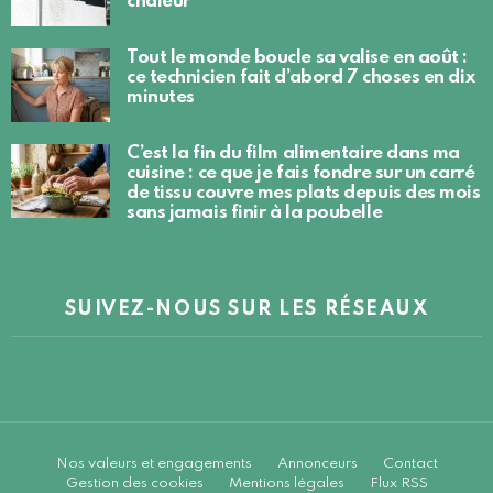
chaleur
Tout le monde boucle sa valise en août :
ce technicien fait d’abord 7 choses en dix
minutes
C’est la fin du film alimentaire dans ma
cuisine : ce que je fais fondre sur un carré
de tissu couvre mes plats depuis des mois
sans jamais finir à la poubelle
SUIVEZ-NOUS SUR LES RÉSEAUX
Nos valeurs et engagements
Annonceurs
Contact
Gestion des cookies
Mentions légales
Flux RSS