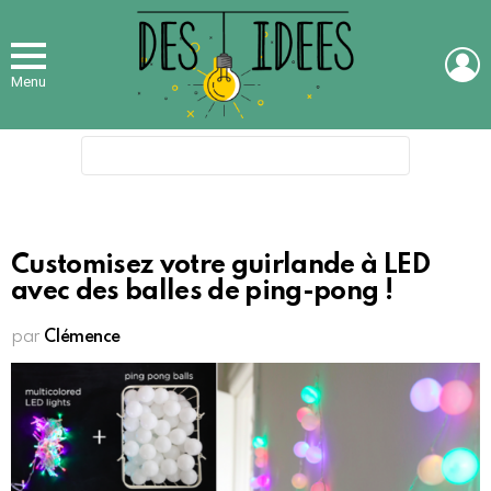
L
Menu
Search
for:
Customisez votre guirlande à LED
avec des balles de ping-pong !
par
Clémence