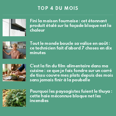
TOP 4 DU MOIS
Fini la maison fournaise : cet étonnant
produit étalé sur la façade bloque net la
chaleur
Tout le monde boucle sa valise en août :
ce technicien fait d’abord 7 choses en dix
minutes
C’est la fin du film alimentaire dans ma
cuisine : ce que je fais fondre sur un carré
de tissu couvre mes plats depuis des mois
sans jamais finir à la poubelle
Pourquoi les paysagistes fuient le thuya :
cette haie méconnue bloque net les
incendies