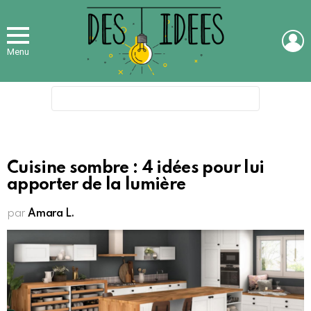
L
Menu
Search
for:
Cuisine sombre : 4 idées pour lui
apporter de la lumière
par
Amara L.