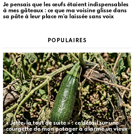
Je pensais que les œufs étaient indispensables
à mes gâteaux : ce que ma voisine glisse dans
sa pâte à leur place m’a laissée sans voix
POPULAIRES
« Jette-la tout de suite » : ce détail sur une
courgette de mon potager a alarmé un vieux