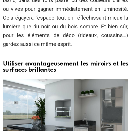
blanc, dans des tons pastel ou des couleurs claires
ou vives pour gagner immédiatement en luminosité.
Cela égayera l’espace tout en réfléchissant mieux la
lumière que du noir ou du bois sombre. Et bien sûr,
pour les éléments de déco (rideaux, coussins…)
gardez aussi ce même esprit.
Utiliser avantageusement les miroirs et les
surfaces brillantes