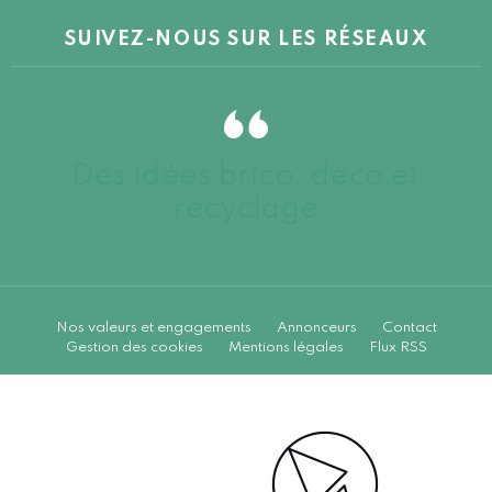
SUIVEZ-NOUS SUR LES RÉSEAUX
Des idées brico, déco et
recyclage
Nos valeurs et engagements
Annonceurs
Contact
Gestion des cookies
Mentions légales
Flux RSS