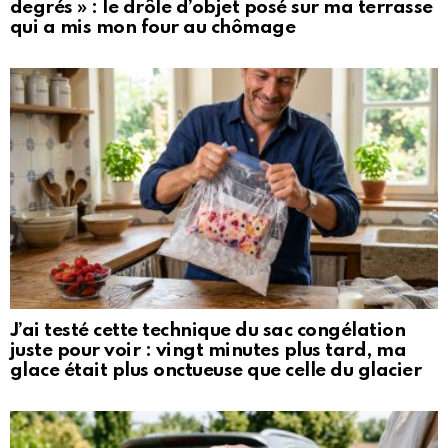
degrés » : le drôle d’objet posé sur ma terrasse
qui a mis mon four au chômage
J’ai testé cette technique du sac congélation
juste pour voir : vingt minutes plus tard, ma
glace était plus onctueuse que celle du glacier