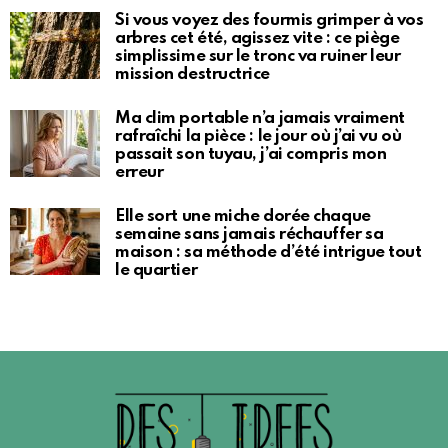
Si vous voyez des fourmis grimper à vos
arbres cet été, agissez vite : ce piège
simplissime sur le tronc va ruiner leur
mission destructrice
Ma clim portable n’a jamais vraiment
rafraîchi la pièce : le jour où j’ai vu où
passait son tuyau, j’ai compris mon
erreur
Elle sort une miche dorée chaque
semaine sans jamais réchauffer sa
maison : sa méthode d’été intrigue tout
le quartier