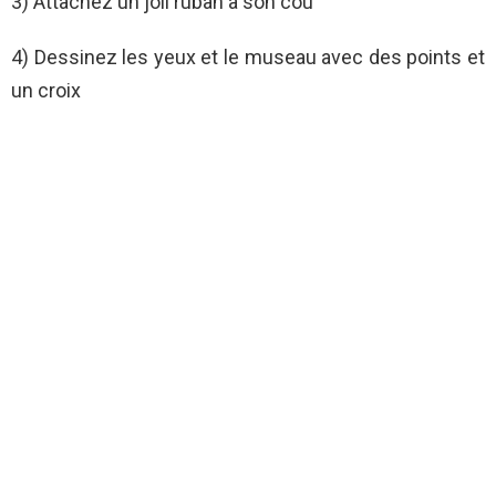
3) Attachez un joli ruban à son cou
4) Dessinez les yeux et le museau avec des points et
un croix