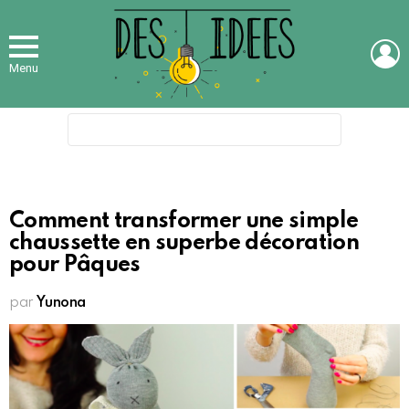
L
Menu
Search
for:
Comment transformer une simple
chaussette en superbe décoration
pour Pâques
par
Yunona