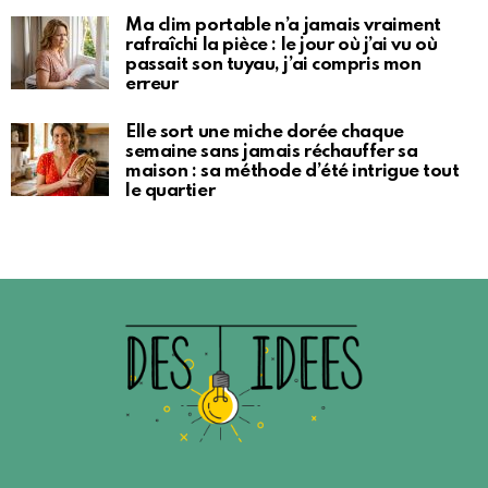
Ma clim portable n’a jamais vraiment
rafraîchi la pièce : le jour où j’ai vu où
passait son tuyau, j’ai compris mon
erreur
Elle sort une miche dorée chaque
semaine sans jamais réchauffer sa
maison : sa méthode d’été intrigue tout
le quartier