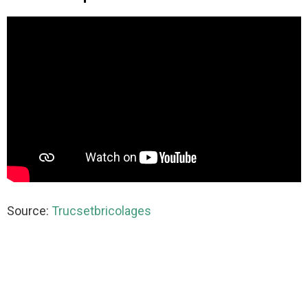
Source:
Trucsetbricolages