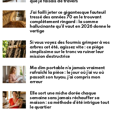
que je faisais de travers
J’ai failli jeter ce gigantesque fauteuil
tressé des années 70 en le trouvant
complètement ringard : la somme
hallucinante qu’il vaut en 2026 donne le
vertige
Si vous voyez des fourmis grimper à vos
arbres cet été, agissez vite : ce piège
simplissime sur le tronc va ruiner leur
mission destructrice
Ma clim portable n’a jamais vraiment
rafraîchi la pièce : le jour où j’ai vu où
passait son tuyau, j’ai compris mon
erreur
Elle sort une miche dorée chaque
semaine sans jamais réchauffer sa
maison : sa méthode d’été intrigue tout
le quartier