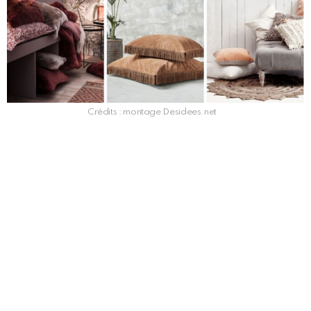
Crédits : montage Desidees.net