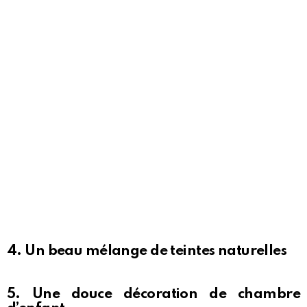
4. Un beau mélange de teintes naturelles
5. Une douce décoration de chambre