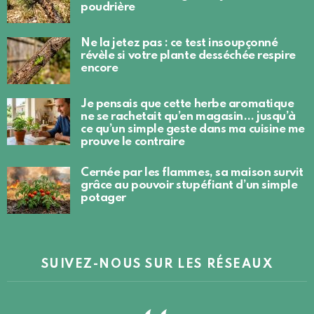
poudrière
Ne la jetez pas : ce test insoupçonné
révèle si votre plante desséchée respire
encore
Je pensais que cette herbe aromatique
ne se rachetait qu’en magasin… jusqu’à
ce qu’un simple geste dans ma cuisine me
prouve le contraire
Cernée par les flammes, sa maison survit
grâce au pouvoir stupéfiant d’un simple
potager
SUIVEZ-NOUS SUR LES RÉSEAUX