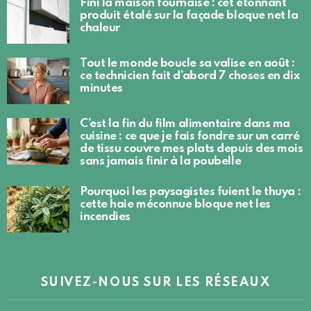
Fini la maison fournaise : cet étonnant
produit étalé sur la façade bloque net la
chaleur
Tout le monde boucle sa valise en août :
ce technicien fait d’abord 7 choses en dix
minutes
C’est la fin du film alimentaire dans ma
cuisine : ce que je fais fondre sur un carré
de tissu couvre mes plats depuis des mois
sans jamais finir à la poubelle
Pourquoi les paysagistes fuient le thuya :
cette haie méconnue bloque net les
incendies
SUIVEZ-NOUS SUR LES RÉSEAUX