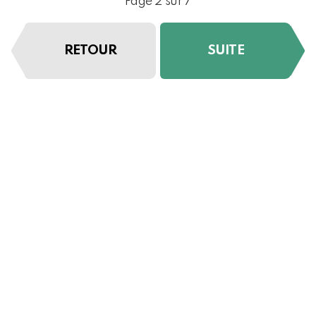
Page 2 sur 7
RETOUR
SUITE