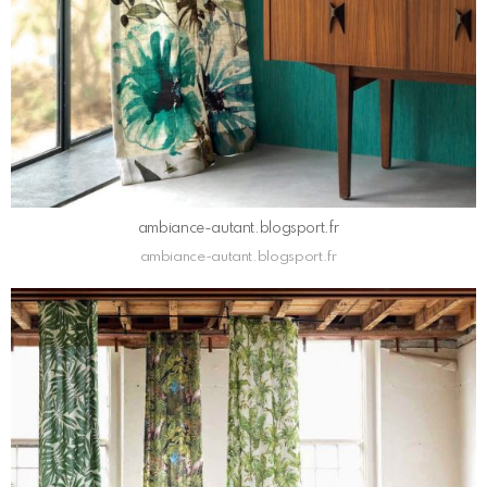
ambiance-autant.blogsport.fr
ambiance-autant.blogsport.fr