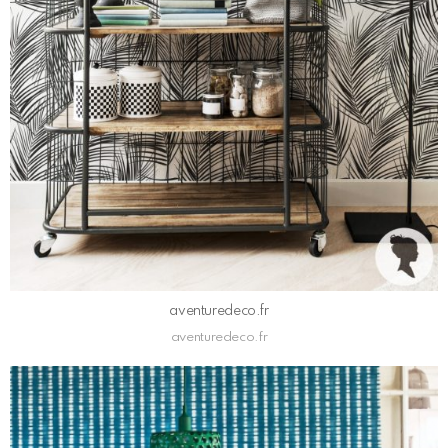
aventuredeco.fr
aventuredeco.fr