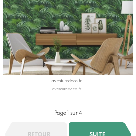
aventuredeco.fr
aventuredeco.fr
Page 1 sur 4
RETOUR
SUITE