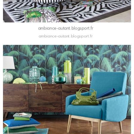
ambiance-autant.blogsport.fr
ambiance-autant.blogsport.fr