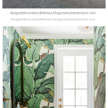
designetdecorationdinterieur.blogsmarieclairemaison.com
designetdecorationdinterieur.blogsmarieclairemaison.com