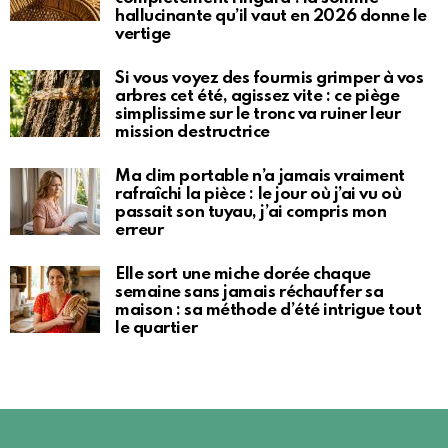
hallucinante qu’il vaut en 2026 donne le
vertige
Si vous voyez des fourmis grimper à vos
arbres cet été, agissez vite : ce piège
simplissime sur le tronc va ruiner leur
mission destructrice
Ma clim portable n’a jamais vraiment
rafraîchi la pièce : le jour où j’ai vu où
passait son tuyau, j’ai compris mon
erreur
Elle sort une miche dorée chaque
semaine sans jamais réchauffer sa
maison : sa méthode d’été intrigue tout
le quartier