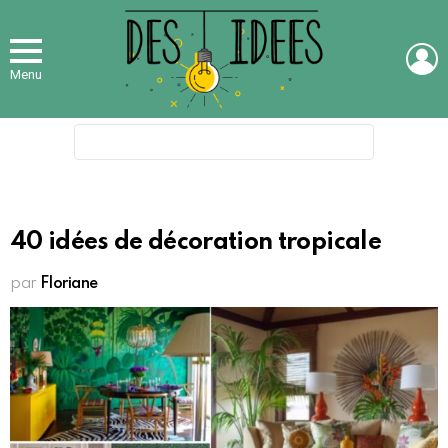
L
Menu
Search
for:
40 idées de décoration tropicale
par
Floriane