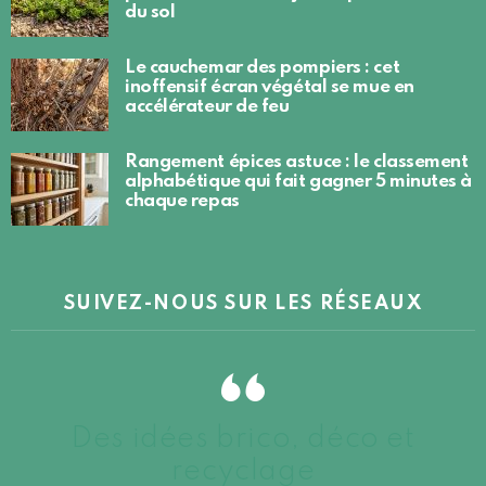
du sol
Le cauchemar des pompiers : cet
inoffensif écran végétal se mue en
accélérateur de feu
Rangement épices astuce : le classement
alphabétique qui fait gagner 5 minutes à
chaque repas
SUIVEZ-NOUS SUR LES RÉSEAUX
Des idées brico, déco et
recyclage