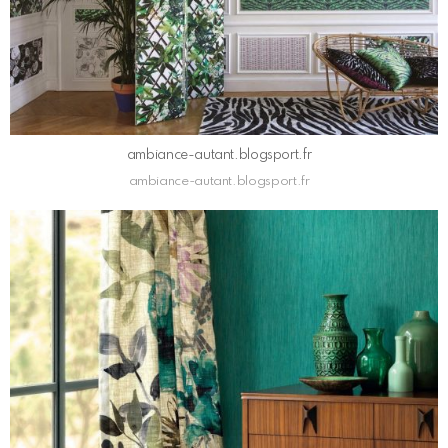
ambiance-autant.blogsport.fr
ambiance-autant.blogsport.fr