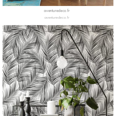
aventuredeco.fr
aventuredeco.fr