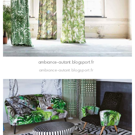
ambiance-autant.blogsport.fr
ambiance-autant.blogsport.fr