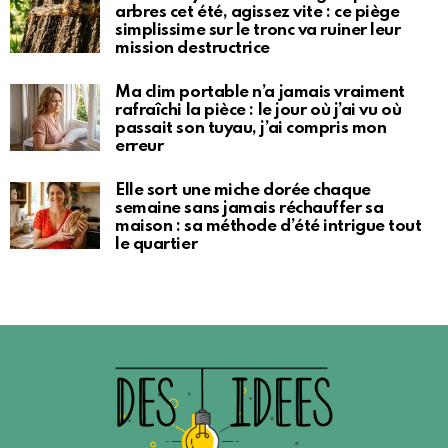
arbres cet été, agissez vite : ce piège
simplissime sur le tronc va ruiner leur
mission destructrice
Ma clim portable n’a jamais vraiment
rafraîchi la pièce : le jour où j’ai vu où
passait son tuyau, j’ai compris mon
erreur
Elle sort une miche dorée chaque
semaine sans jamais réchauffer sa
maison : sa méthode d’été intrigue tout
le quartier