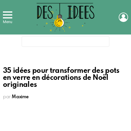
L
Menu
Search
for:
35 idées pour transformer des pots
en verre en décorations de Noël
originales
par
Maxime