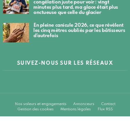
congélation juste pour voir : vingt
minutes plus tard, ma glace était plus
onctueuse que celle du glacier
En pleine canicule 2026, ce que révèlent
les cinq mètres oubliés par les bâtisseurs
d’autrefois
SUIVEZ-NOUS SUR LES RÉSEAUX
Nos valeurs et engagements
Annonceurs
Contact
Gestion des cookies
Mentions légales
Flux RSS