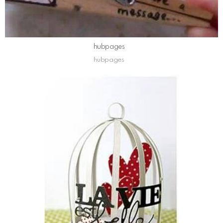
hubpages
hubpages