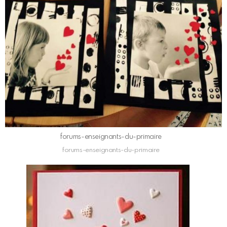
forums-enseignants-du-primaire
forums-enseignants-du-primaire