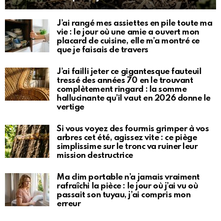
J’ai rangé mes assiettes en pile toute ma
vie : le jour où une amie a ouvert mon
placard de cuisine, elle m’a montré ce
que je faisais de travers
J’ai failli jeter ce gigantesque fauteuil
tressé des années 70 en le trouvant
complètement ringard : la somme
hallucinante qu’il vaut en 2026 donne le
vertige
Si vous voyez des fourmis grimper à vos
arbres cet été, agissez vite : ce piège
simplissime sur le tronc va ruiner leur
mission destructrice
Ma clim portable n’a jamais vraiment
rafraîchi la pièce : le jour où j’ai vu où
passait son tuyau, j’ai compris mon
erreur