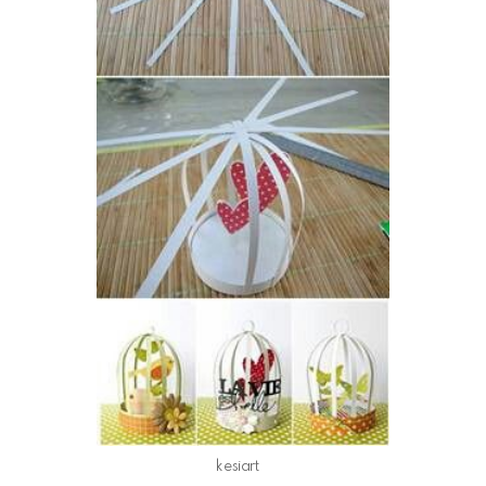
kesiart