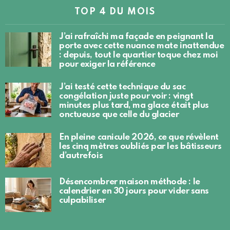
TOP 4 DU MOIS
J’ai rafraîchi ma façade en peignant la
porte avec cette nuance mate inattendue
: depuis, tout le quartier toque chez moi
pour exiger la référence
J’ai testé cette technique du sac
congélation juste pour voir : vingt
minutes plus tard, ma glace était plus
onctueuse que celle du glacier
En pleine canicule 2026, ce que révèlent
les cinq mètres oubliés par les bâtisseurs
d’autrefois
Désencombrer maison méthode : le
calendrier en 30 jours pour vider sans
culpabiliser