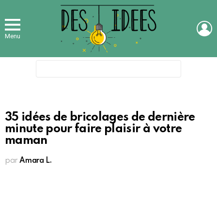
L
Menu
Search
for:
35 idées de bricolages de dernière
minute pour faire plaisir à votre
maman
par
Amara L.