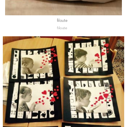
filoute
filoute