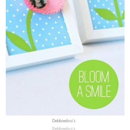
Debbiedoo's
Debbiedoo’s