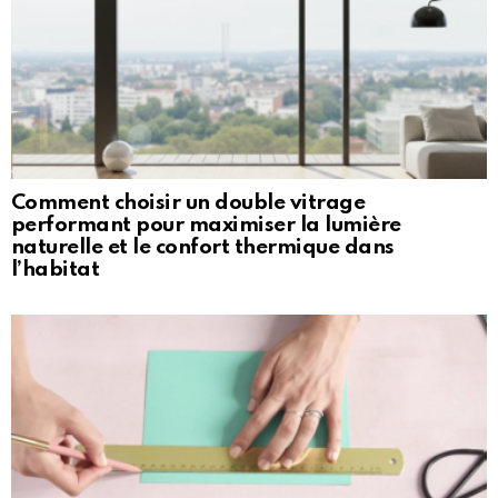
Comment choisir un double vitrage
performant pour maximiser la lumière
naturelle et le confort thermique dans
l’habitat