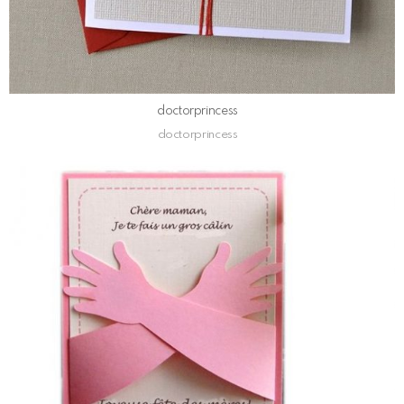
doctorprincess
doctorprincess