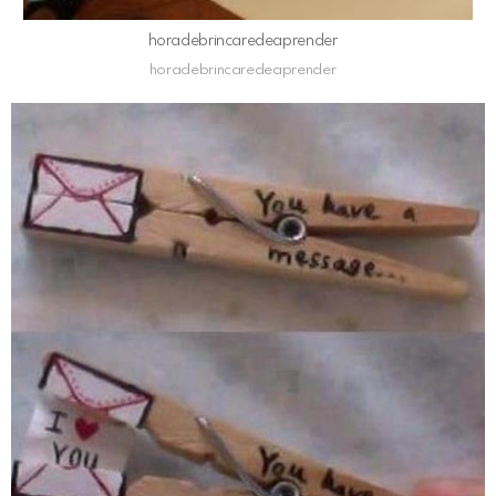
horadebrincaredeaprender
horadebrincaredeaprender