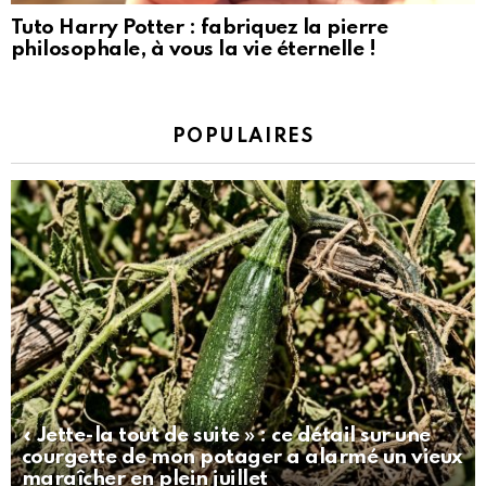
Tuto Harry Potter : fabriquez la pierre
philosophale, à vous la vie éternelle !
POPULAIRES
« Jette-la tout de suite » : ce détail sur une
courgette de mon potager a alarmé un vieux
maraîcher en plein juillet