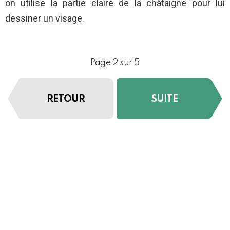
on utilise la partie claire de la châtaigne pour lui
dessiner un visage.
Page 2 sur 5
RETOUR
SUITE