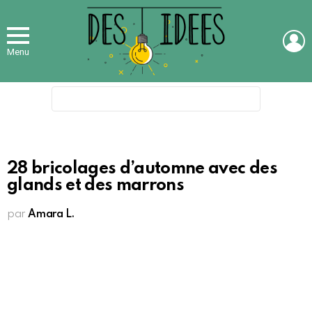
L
Menu
Search
for:
28 bricolages d’automne avec des
glands et des marrons
par
Amara L.