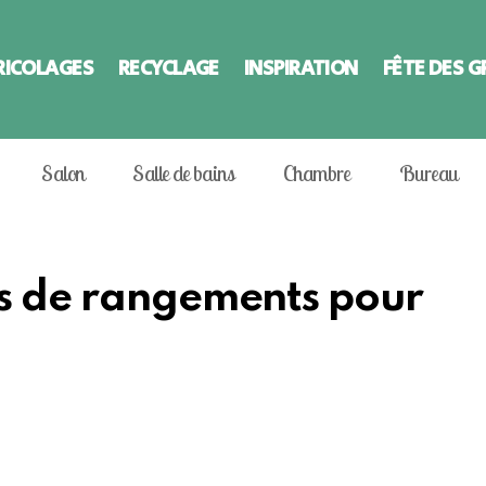
RICOLAGES
RECYCLAGE
INSPIRATION
FÊTE DES 
Salon
Salle de bains
Chambre
Bureau
es de rangements pour