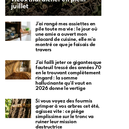
juillet
J’ai rangé mes assiettes en
pile toute ma vie : le jour où
une amie a ouvert mon
placard de cuisine, elle m’a
montré ce que je faisais de
travers
J’ai failli jeter ce gigantesque
fauteuil tressé des années 70
en le trouvant complètement
ringard : la somme
hallucinante qu’il vaut en
2026 donne le vertige
Si vous voyez des fourmis
grimper à vos arbres cet été,
agissez vite : ce piège
simplissime sur le tronc va
ruiner leur mission
destructrice