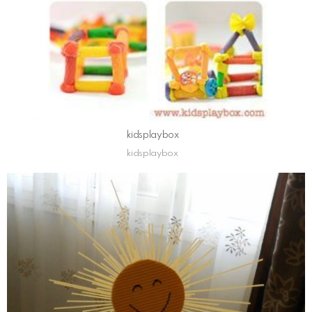
kidsplaybox
kidsplaybox