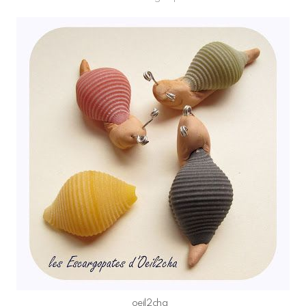
oeil2cha