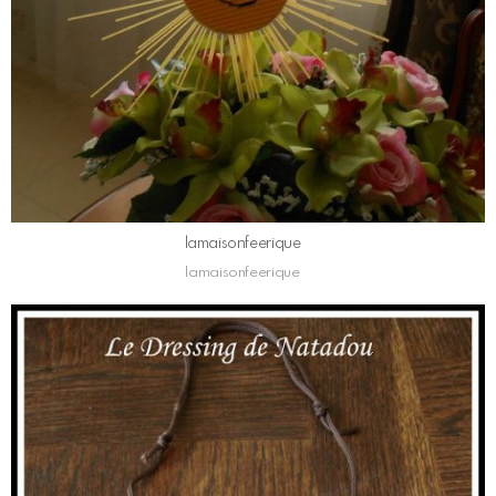
lamaisonfeerique
lamaisonfeerique