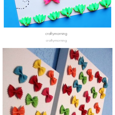
craftymorning
craftymorning