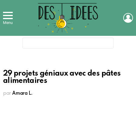
L
Menu
Search
for:
29 projets géniaux avec des pâtes
alimentaires
par
Amara L.