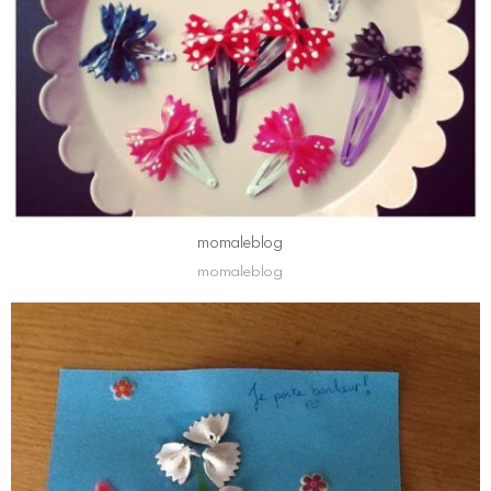
momaleblog
momaleblog