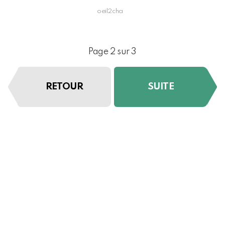
oeil2cha
Page 2 sur 3
RETOUR
SUITE