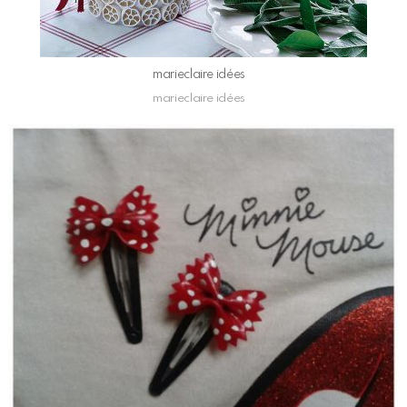
marieclaire idées
marieclaire idées