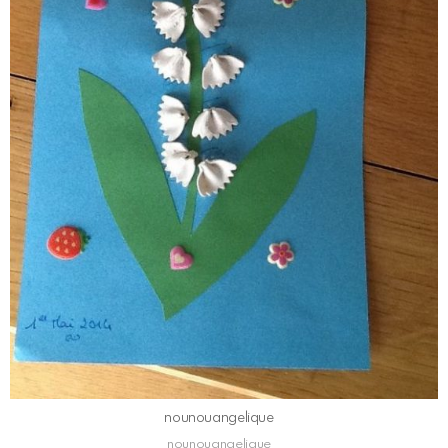
nounouangelique
nounouangelique