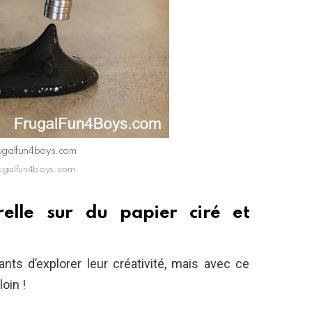
frugalfun4boys.com
frugalfun4boys.com
relle sur du papier ciré et
nts d’explorer leur créativité, mais avec ce
oin !