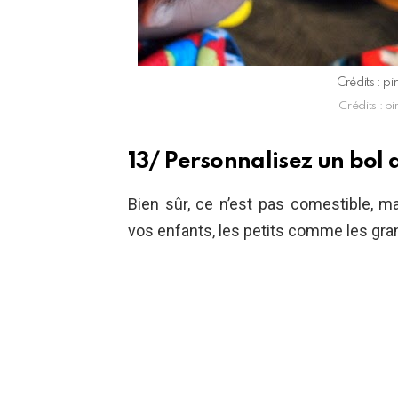
Crédits : p
Crédits : p
13/ Personnalisez un bol 
Bien sûr, ce n’est pas comestible, m
vos enfants, les petits comme les gra