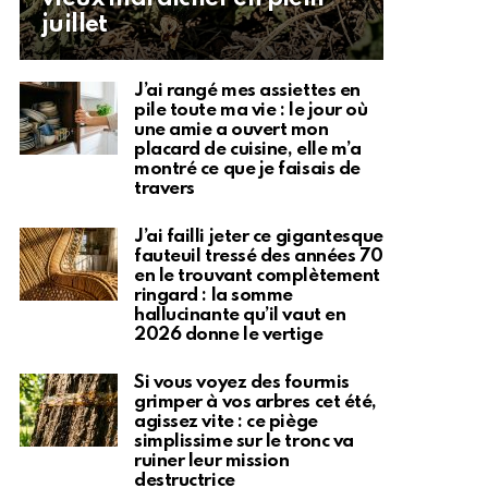
juillet
J’ai rangé mes assiettes en
pile toute ma vie : le jour où
une amie a ouvert mon
placard de cuisine, elle m’a
montré ce que je faisais de
travers
J’ai failli jeter ce gigantesque
fauteuil tressé des années 70
en le trouvant complètement
ringard : la somme
hallucinante qu’il vaut en
2026 donne le vertige
Si vous voyez des fourmis
grimper à vos arbres cet été,
agissez vite : ce piège
simplissime sur le tronc va
ruiner leur mission
destructrice