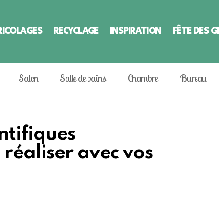
RICOLAGES
RECYCLAGE
INSPIRATION
FÊTE DES 
Salon
Salle de bains
Chambre
Bureau
ntifiques
réaliser avec vos