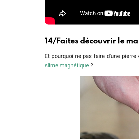
14/Faites découvrir le m
Et pourquoi ne pas faire d’une pier
slime magnétique
?