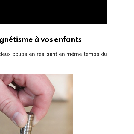
agnétisme à vos enfants
re deux coups en réalisant en même temps du