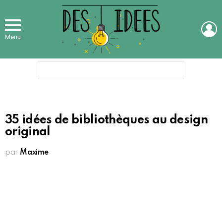
L
Menu
Search
for:
35 idées de bibliothèques au design
original
par
Maxime