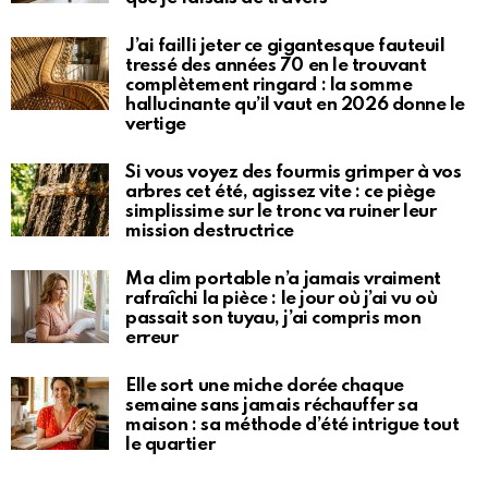
J’ai failli jeter ce gigantesque fauteuil
tressé des années 70 en le trouvant
complètement ringard : la somme
hallucinante qu’il vaut en 2026 donne le
vertige
Si vous voyez des fourmis grimper à vos
arbres cet été, agissez vite : ce piège
simplissime sur le tronc va ruiner leur
mission destructrice
Ma clim portable n’a jamais vraiment
rafraîchi la pièce : le jour où j’ai vu où
passait son tuyau, j’ai compris mon
erreur
Elle sort une miche dorée chaque
semaine sans jamais réchauffer sa
maison : sa méthode d’été intrigue tout
le quartier