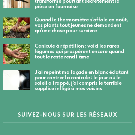
transforme pourtant secrètement la
pièce en fournaise
Quand le thermomètre s’affole en août,
vos plants tout jeunes ne demandent
qu’une chose pour survivre
Canicule à répétition : voici les rares
légumes qui prospèrent encore quand
tout le reste rend l’âme
J’ai repeint ma façade en blanc éclatant
pour contrer la canicule : le jour où le
soleil a frappé, j’ai compris le terrible
supplice infligé à mes voisins
SUIVEZ-NOUS SUR LES RÉSEAUX