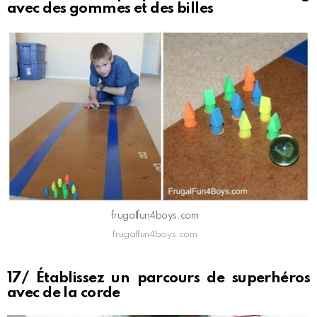
avec des gommes et des billes
frugalfun4boys.com
frugalfun4boys.com
17/ Établissez un parcours de superhéros
avec de la corde