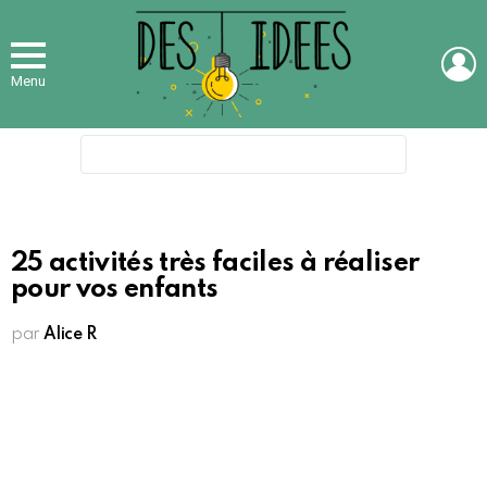
L
Menu
Search
for:
25 activités très faciles à réaliser
pour vos enfants
par
Alice R