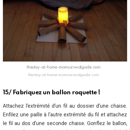
thestay-at-home-momsurvivalguide.com
thestay-at-home-momsurvivalguide.com
15/ Fabriquez un ballon roquette !
Attachez l’extrémité d’un fil au dossier d’une chaise.
Enfilez une paille à l’autre extrémité du fil et attachez
le fil au dos d’une seconde chaise. Gonflez le ballon,