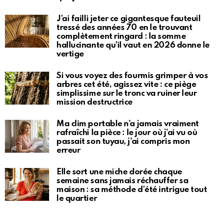
J’ai failli jeter ce gigantesque fauteuil
tressé des années 70 en le trouvant
complètement ringard : la somme
hallucinante qu’il vaut en 2026 donne le
vertige
Si vous voyez des fourmis grimper à vos
arbres cet été, agissez vite : ce piège
simplissime sur le tronc va ruiner leur
mission destructrice
Ma clim portable n’a jamais vraiment
rafraîchi la pièce : le jour où j’ai vu où
passait son tuyau, j’ai compris mon
erreur
Elle sort une miche dorée chaque
semaine sans jamais réchauffer sa
maison : sa méthode d’été intrigue tout
le quartier