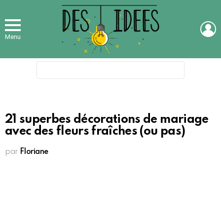
L
Menu
Search
for:
21 superbes décorations de mariage
avec des fleurs fraîches (ou pas)
par
Floriane