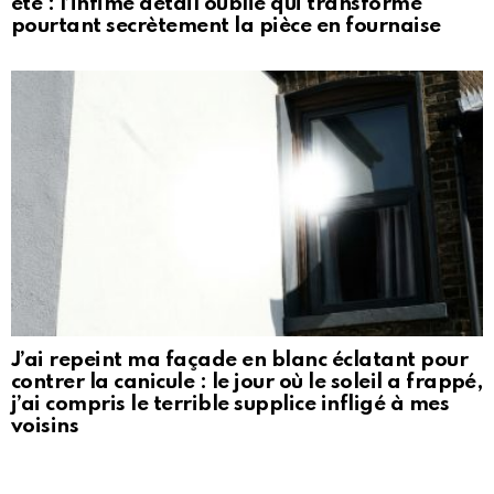
été : l’infime détail oublié qui transforme
pourtant secrètement la pièce en fournaise
J’ai repeint ma façade en blanc éclatant pour
contrer la canicule : le jour où le soleil a frappé,
j’ai compris le terrible supplice infligé à mes
voisins