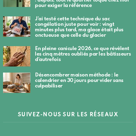
: depuis, tout le quartier toque chez moi
pour exiger la référence
J’ai testé cette technique du sac
congélation juste pour voir : vingt
minutes plus tard, ma glace était plus
onctueuse que celle du glacier
En pleine canicule 2026, ce que révèlent
les cinq mètres oubliés par les bâtisseurs
d’autrefois
Désencombrer maison méthode : le
calendrier en 30 jours pour vider sans
culpabiliser
SUIVEZ-NOUS SUR LES RÉSEAUX