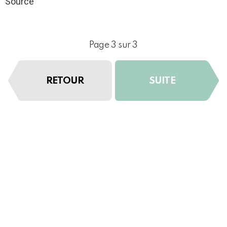
Source
Page 3 sur 3
RETOUR
SUITE