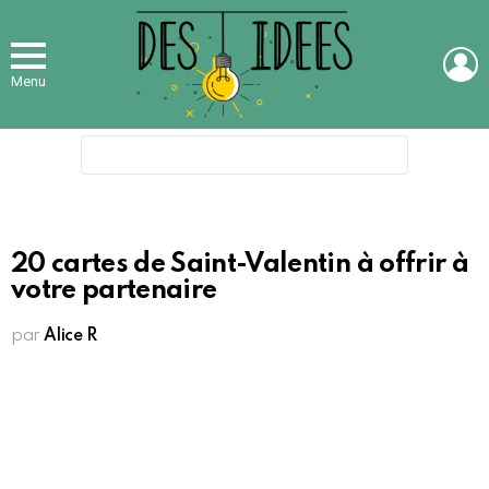
L
Menu
Search
for:
20 cartes de Saint-Valentin à offrir à
votre partenaire
par
Alice R