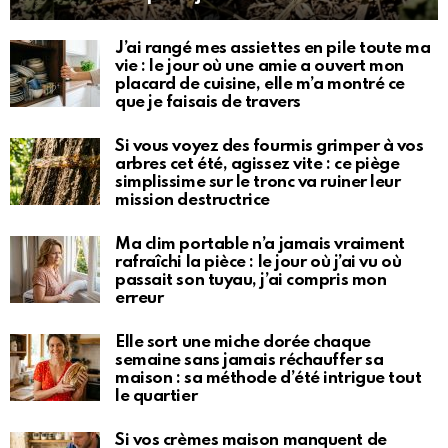
J’ai rangé mes assiettes en pile toute ma
vie : le jour où une amie a ouvert mon
placard de cuisine, elle m’a montré ce
que je faisais de travers
Si vous voyez des fourmis grimper à vos
arbres cet été, agissez vite : ce piège
simplissime sur le tronc va ruiner leur
mission destructrice
Ma clim portable n’a jamais vraiment
rafraîchi la pièce : le jour où j’ai vu où
passait son tuyau, j’ai compris mon
erreur
Elle sort une miche dorée chaque
semaine sans jamais réchauffer sa
maison : sa méthode d’été intrigue tout
le quartier
Si vos crèmes maison manquent de