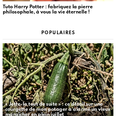
Tuto Harry Potter : fabriquez la pierre
philosophale, à vous la vie éternelle !
POPULAIRES
« Jette-la tout de suite » : ce détail sur une
courgette de mon potager a alarmé un vieux
maraîcher en plein juillet