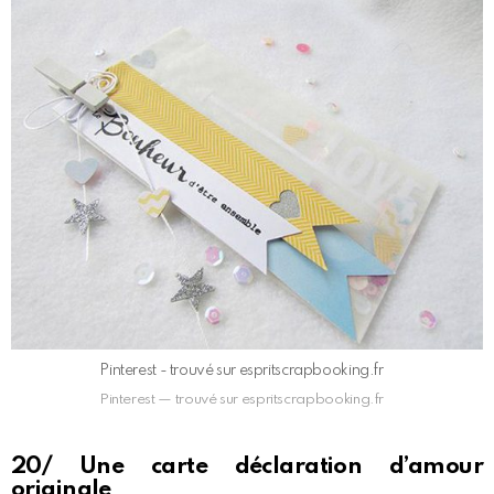
Pinterest - trouvé sur espritscrapbooking.fr
Pinterest — trouvé sur espritscrapbooking.fr
20/ Une carte déclaration d’amour
originale