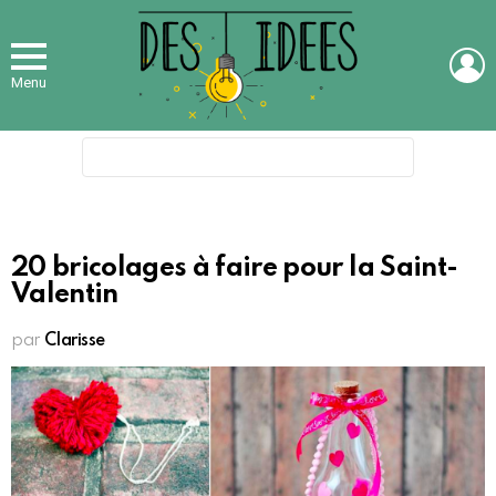
L
Menu
Search
for:
20 bricolages à faire pour la Saint-
Valentin
par
Clarisse