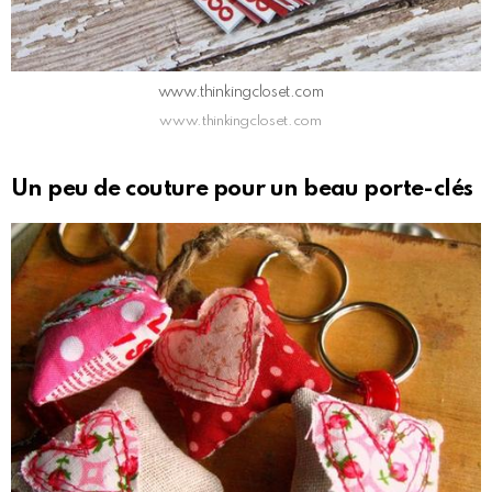
www.thinkingcloset.com
www.thinkingcloset.com
Un peu de couture pour un beau porte-clés