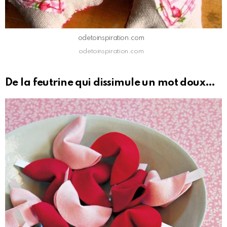
odetoinspiration.com
odetoinspiration.com
De la feutrine qui dissimule un mot doux…