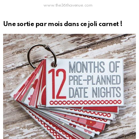
www.the36thavenue.com
Une sortie par mois dans ce joli carnet !