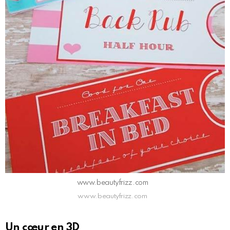
www.beautyfrizz.com
www.beautyfrizz.com
Un cœur en 3D