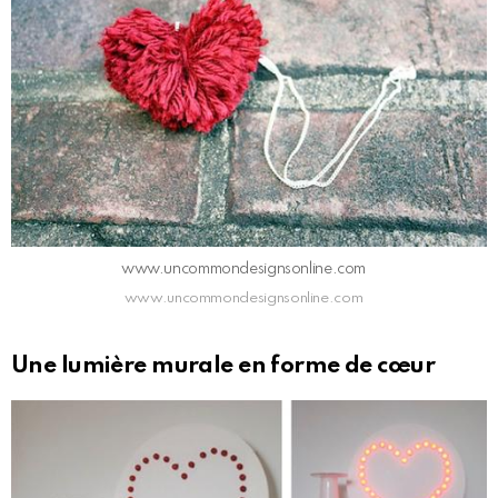
www.uncommondesignsonline.com
www.uncommondesignsonline.com
Une lumière murale en forme de cœur