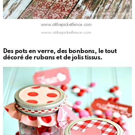
www.atthepicketfence.com
www.atthepicketfence.com
Des pots en verre, des bonbons, le tout
décoré de rubans et de jolis tissus.