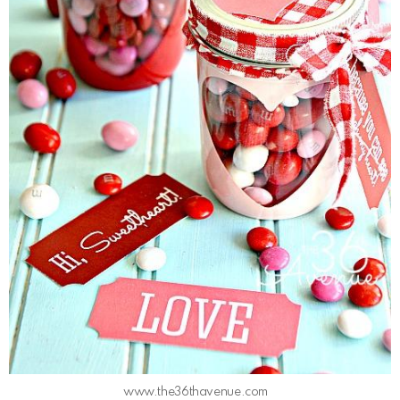
www.the36thavenue.com