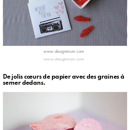
www.designmom.com
www.designmom.com
De jolis cœurs de papier avec des graines à
semer dedans.