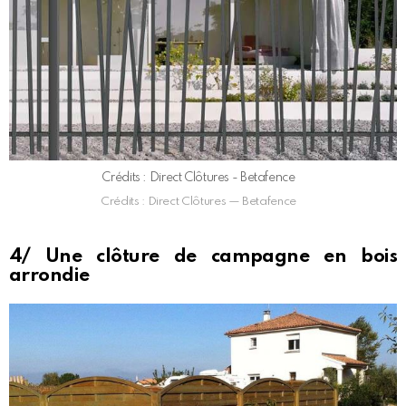
Crédits : Direct Clôtures - Betafence
Crédits : Direct Clôtures — Betafence
4/ Une clôture de campagne en bois
arrondie