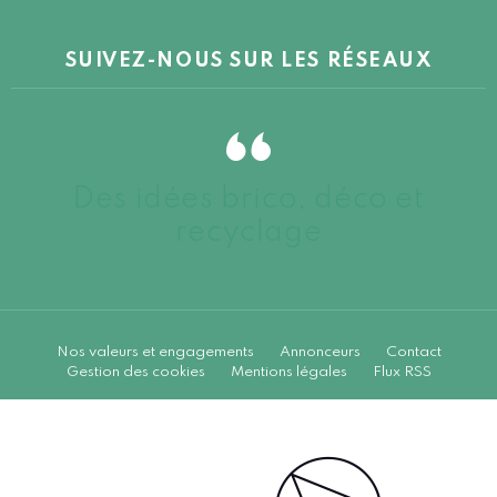
SUIVEZ-NOUS SUR LES RÉSEAUX
Des idées brico, déco et
recyclage
Nos valeurs et engagements
Annonceurs
Contact
Gestion des cookies
Mentions légales
Flux RSS