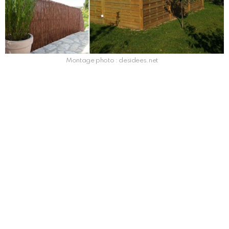
Montage photo : desidees.net