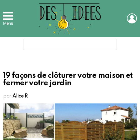
L
Menu
Search
for:
19 façons de clôturer votre maison et
fermer votre jardin
par
Alice R