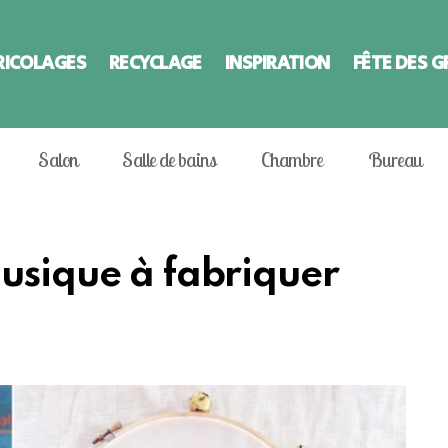
RICOLAGES
RECYCLAGE
INSPIRATION
FÊTE DES 
Salon
Salle de bains
Chambre
Bureau
musique à fabriquer