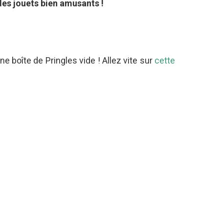
 des jouets bien amusants !
ne boîte de Pringles vide ! Allez vite sur
cette