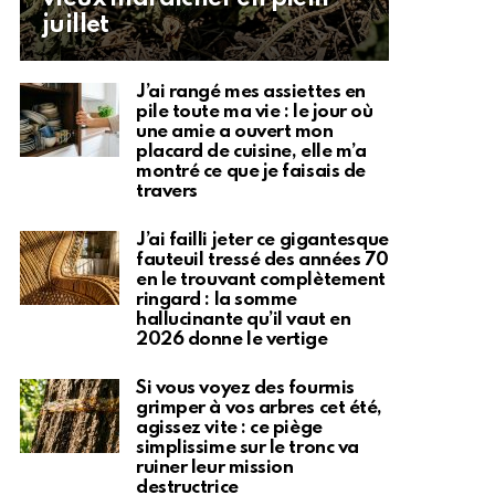
juillet
J’ai rangé mes assiettes en
pile toute ma vie : le jour où
une amie a ouvert mon
placard de cuisine, elle m’a
montré ce que je faisais de
travers
J’ai failli jeter ce gigantesque
fauteuil tressé des années 70
en le trouvant complètement
ringard : la somme
hallucinante qu’il vaut en
2026 donne le vertige
Si vous voyez des fourmis
grimper à vos arbres cet été,
agissez vite : ce piège
simplissime sur le tronc va
ruiner leur mission
destructrice