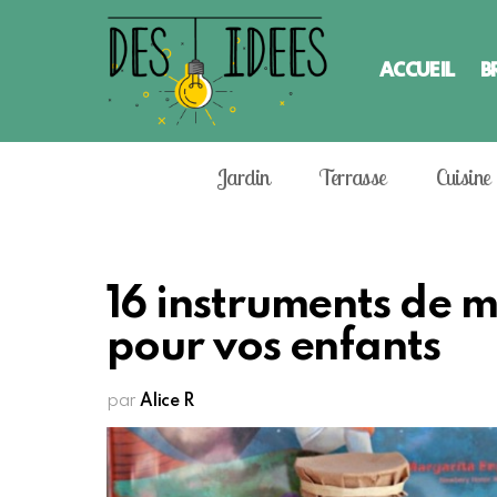
ACCUEIL
B
Jardin
Terrasse
Cuisine
16 instruments de 
pour vos enfants
par
Alice R