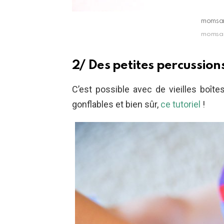
momsan
momsan
2/ Des petites percussion
C’est possible avec de vieilles boît
gonflables et bien sûr,
ce tutoriel
!