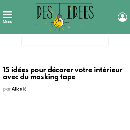
L
Menu
Search
for:
15 idées pour décorer votre intérieur
avec du masking tape
par
Alice R