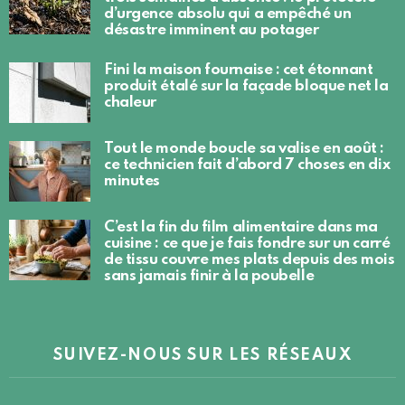
d’urgence absolu qui a empêché un
désastre imminent au potager
Fini la maison fournaise : cet étonnant
produit étalé sur la façade bloque net la
chaleur
Tout le monde boucle sa valise en août :
ce technicien fait d’abord 7 choses en dix
minutes
C’est la fin du film alimentaire dans ma
cuisine : ce que je fais fondre sur un carré
de tissu couvre mes plats depuis des mois
sans jamais finir à la poubelle
SUIVEZ-NOUS SUR LES RÉSEAUX