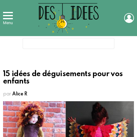
L
Menu
Search
for:
15 idées de déguisements pour vos
enfants
par
Alice R