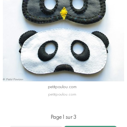
petitpoulou.com
petitpoulou.com
Page 1 sur 3