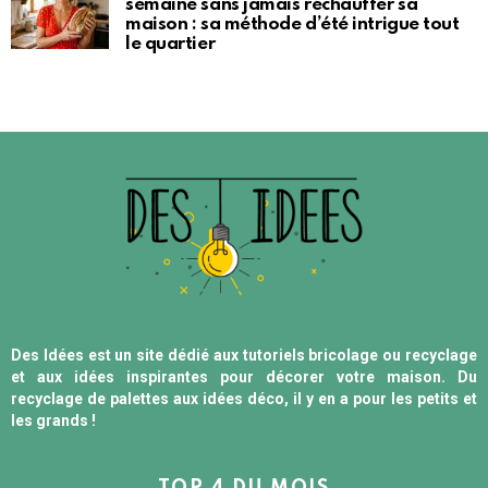
semaine sans jamais réchauffer sa
maison : sa méthode d’été intrigue tout
le quartier
Des Idées est un site dédié aux tutoriels bricolage ou recyclage
et aux idées inspirantes pour décorer votre maison. Du
recyclage de palettes aux idées déco, il y en a pour les petits et
les grands !
TOP 4 DU MOIS