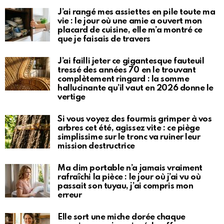
J’ai rangé mes assiettes en pile toute ma
vie : le jour où une amie a ouvert mon
placard de cuisine, elle m’a montré ce
que je faisais de travers
J’ai failli jeter ce gigantesque fauteuil
tressé des années 70 en le trouvant
complètement ringard : la somme
hallucinante qu’il vaut en 2026 donne le
vertige
Si vous voyez des fourmis grimper à vos
arbres cet été, agissez vite : ce piège
simplissime sur le tronc va ruiner leur
mission destructrice
Ma clim portable n’a jamais vraiment
rafraîchi la pièce : le jour où j’ai vu où
passait son tuyau, j’ai compris mon
erreur
Elle sort une miche dorée chaque