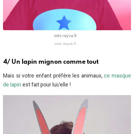
mini.reyve.fr
mini.reyve.fr
4/ Un lapin mignon comme tout
Mais si votre enfant préfère les animaux,
ce masque
de lapin
est fait pour lui/elle !