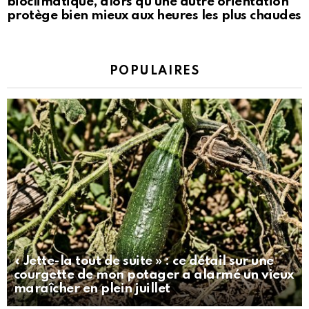
bioclimatique, alors qu’une autre orientation
protège bien mieux aux heures les plus chaudes
POPULAIRES
« Jette-la tout de suite » : ce détail sur une
courgette de mon potager a alarmé un vieux
maraîcher en plein juillet