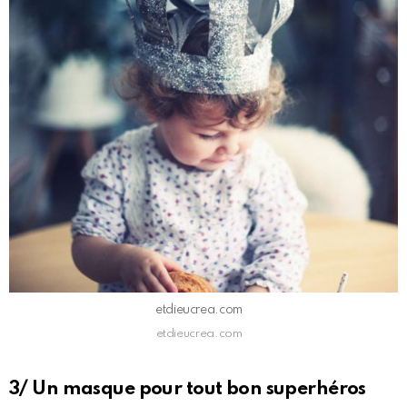
etdieucrea.com
etdieucrea.com
3/ Un masque pour tout bon superhéros