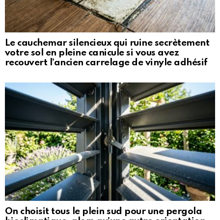
Le cauchemar silencieux qui ruine secrètement
votre sol en pleine canicule si vous avez
recouvert l’ancien carrelage de vinyle adhésif
On choisit tous le plein sud pour une pergola