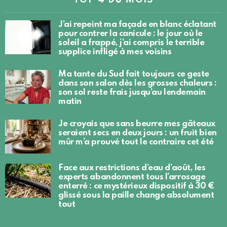
J’ai repeint ma façade en blanc éclatant
pour contrer la canicule : le jour où le
soleil a frappé, j’ai compris le terrible
supplice infligé à mes voisins
Ma tante du Sud fait toujours ce geste
dans son salon dès les grosses chaleurs :
son sol reste frais jusqu’au lendemain
matin
Je croyais que sans beurre mes gâteaux
seraient secs en deux jours : un fruit bien
mûr m’a prouvé tout le contraire cet été
Face aux restrictions d’eau d’août, les
experts abandonnent tous l’arrosage
enterré : ce mystérieux dispositif à 30 €
glissé sous la paille change absolument
tout