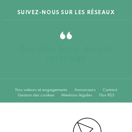
SUIVEZ-NOUS SUR LES RÉSEAUX
Des idées brico, déco et
recyclage
Nos valeurs et engagements
Annonceurs
Contact
Gestion des cookies
Mentions légales
Flux RSS