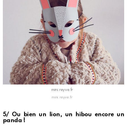
mini.reyve.fr
mini.reyve.fr
5/ Ou bien un lion, un hibou encore un
panda !