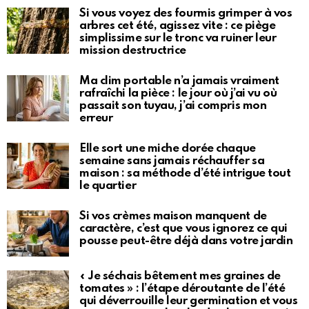
Si vous voyez des fourmis grimper à vos
arbres cet été, agissez vite : ce piège
simplissime sur le tronc va ruiner leur
mission destructrice
Ma clim portable n’a jamais vraiment
rafraîchi la pièce : le jour où j’ai vu où
passait son tuyau, j’ai compris mon
erreur
Elle sort une miche dorée chaque
semaine sans jamais réchauffer sa
maison : sa méthode d’été intrigue tout
le quartier
Si vos crèmes maison manquent de
caractère, c’est que vous ignorez ce qui
pousse peut-être déjà dans votre jardin
« Je séchais bêtement mes graines de
tomates » : l’étape déroutante de l’été
qui déverrouille leur germination et vous