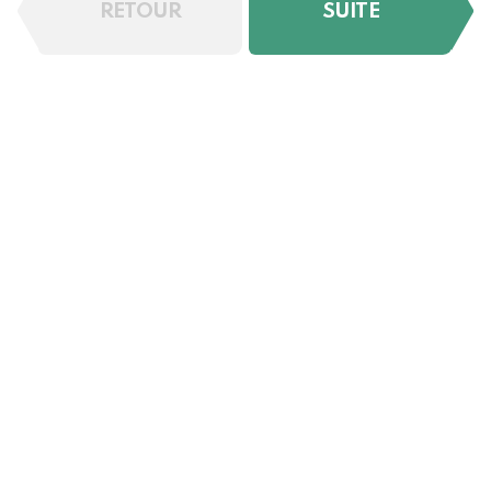
RETOUR
SUITE