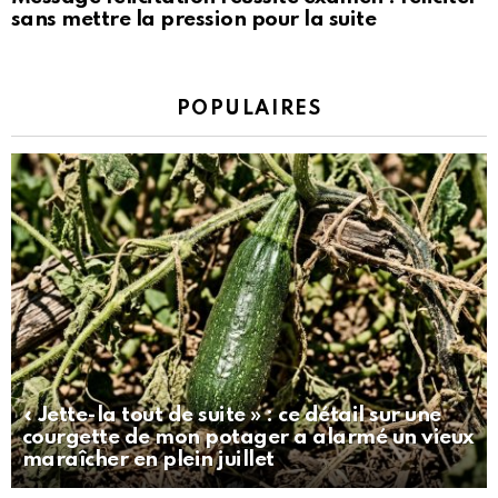
sans mettre la pression pour la suite
POPULAIRES
« Jette-la tout de suite » : ce détail sur une
courgette de mon potager a alarmé un vieux
maraîcher en plein juillet