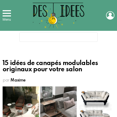
L
Menu
Search
for:
15 idées de canapés modulables
originaux pour votre salon
par
Maxime