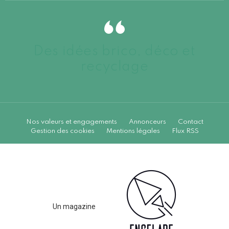
Des idées brico, déco et
recyclage
Nos valeurs et engagements
Annonceurs
Contact
Gestion des cookies
Mentions légales
Flux RSS
Un magazine