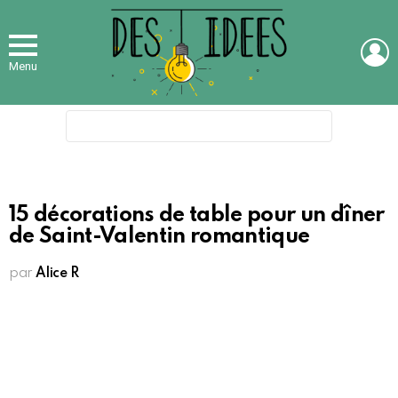
L
Menu
Search
for:
15 décorations de table pour un dîner
de Saint-Valentin romantique
par
Alice R