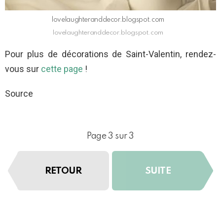
lovelaughteranddecor.blogspot.com
lovelaughteranddecor.blogspot.com
Pour plus de décorations de Saint-Valentin, rendez-
vous sur
cette page
!
Source
Page 3 sur 3
RETOUR
SUITE