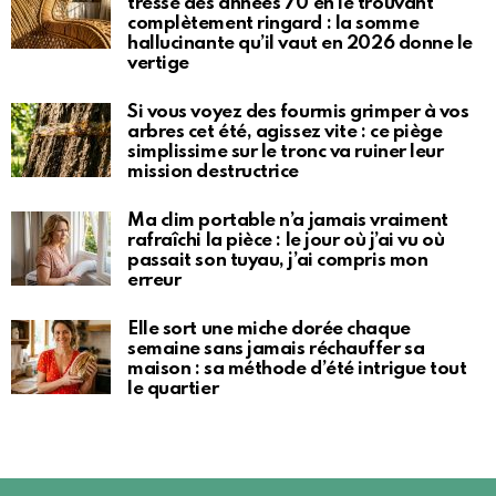
tressé des années 70 en le trouvant
complètement ringard : la somme
hallucinante qu’il vaut en 2026 donne le
vertige
Si vous voyez des fourmis grimper à vos
arbres cet été, agissez vite : ce piège
simplissime sur le tronc va ruiner leur
mission destructrice
Ma clim portable n’a jamais vraiment
rafraîchi la pièce : le jour où j’ai vu où
passait son tuyau, j’ai compris mon
erreur
Elle sort une miche dorée chaque
semaine sans jamais réchauffer sa
maison : sa méthode d’été intrigue tout
le quartier