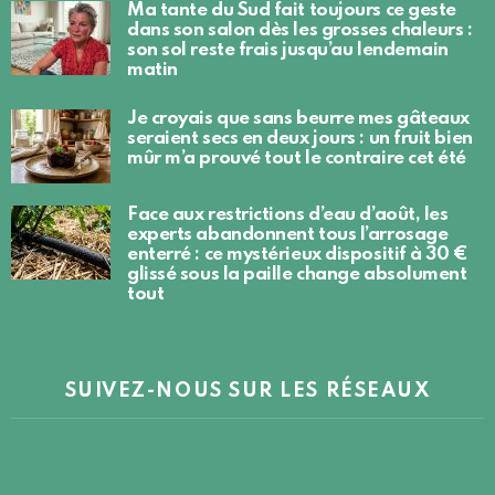
Ma tante du Sud fait toujours ce geste
dans son salon dès les grosses chaleurs :
son sol reste frais jusqu’au lendemain
matin
Je croyais que sans beurre mes gâteaux
seraient secs en deux jours : un fruit bien
mûr m’a prouvé tout le contraire cet été
Face aux restrictions d’eau d’août, les
experts abandonnent tous l’arrosage
enterré : ce mystérieux dispositif à 30 €
glissé sous la paille change absolument
tout
SUIVEZ-NOUS SUR LES RÉSEAUX