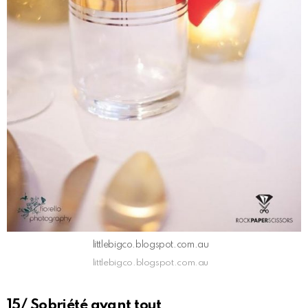
littlebigco.blogspot.com.au
littlebigco.blogspot.com.au
15/ Sobriété avant tout