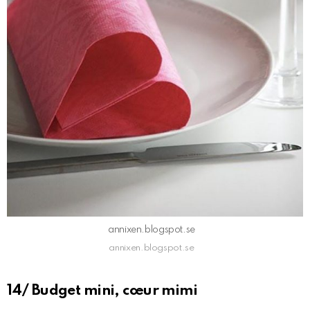
annixen.blogspot.se
annixen.blogspot.se
14/ Budget mini, cœur mimi