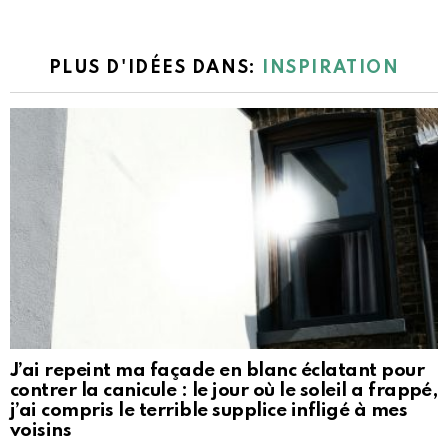
PLUS D'IDÉES DANS:
INSPIRATION
J’ai repeint ma façade en blanc éclatant pour
contrer la canicule : le jour où le soleil a frappé,
j’ai compris le terrible supplice infligé à mes
voisins