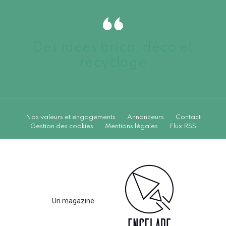
Des idées brico, déco et
recyclage
Nos valeurs et engagements
Annonceurs
Contact
Gestion des cookies
Mentions légales
Flux RSS
Un magazine