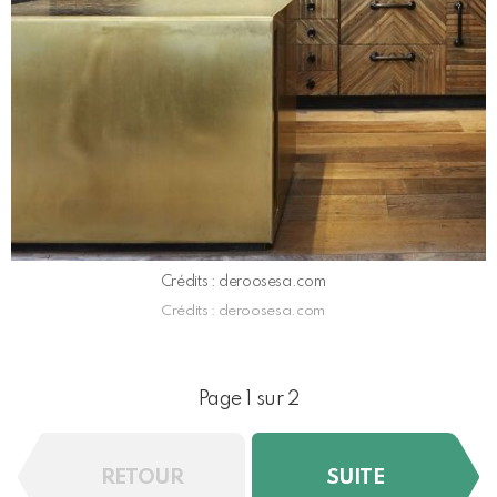
Crédits : deroosesa.com
Crédits : deroosesa.com
Page 1 sur 2
RETOUR
SUITE