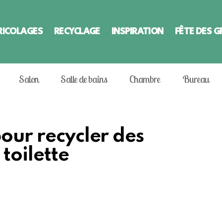
RICOLAGES
RECYCLAGE
INSPIRATION
FÊTE DES 
Salon
Salle de bains
Chambre
Bureau
pour recycler des
toilette