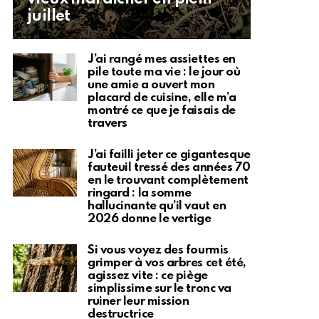
juillet
J’ai rangé mes assiettes en
pile toute ma vie : le jour où
une amie a ouvert mon
placard de cuisine, elle m’a
montré ce que je faisais de
travers
J’ai failli jeter ce gigantesque
fauteuil tressé des années 70
en le trouvant complètement
ringard : la somme
hallucinante qu’il vaut en
2026 donne le vertige
Si vous voyez des fourmis
grimper à vos arbres cet été,
agissez vite : ce piège
simplissime sur le tronc va
ruiner leur mission
destructrice