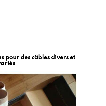
 pour des câbles divers et
variés