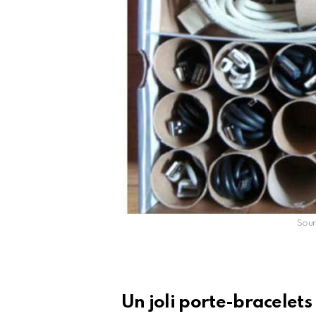
Sour
Un joli porte-bracelet