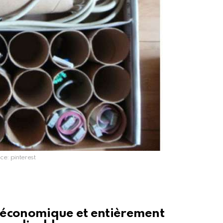
ce: pinterest
s économique et entièrement