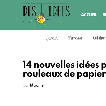
ACCUEIL
B
Jardin
Terrasse
Cuisine
14 nouvelles idées 
rouleaux de papier 
par
Maxime