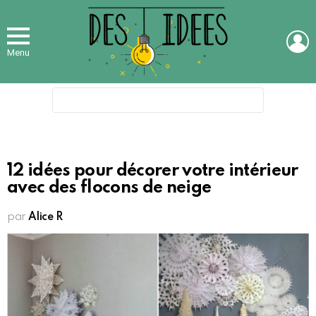
L
Menu
Search
for:
12 idées pour décorer votre intérieur
avec des flocons de neige
par
Alice R