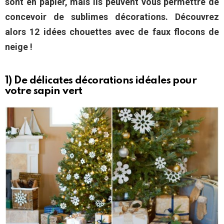
sont en papier, mais ils peuvent vous permettre de
concevoir de sublimes décorations. Découvrez
alors 12 idées chouettes avec de faux flocons de
neige !
1) De délicates décorations idéales pour
votre sapin vert