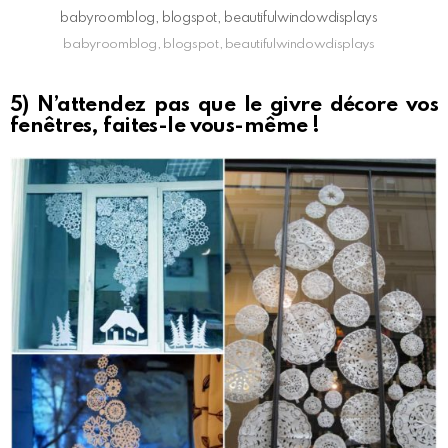
babyroomblog, blogspot, beautifulwindowdisplays
babyroomblog, blogspot, beautifulwindowdisplays
5) N’attendez pas que le givre décore vos
fenêtres, faites-le vous-même !