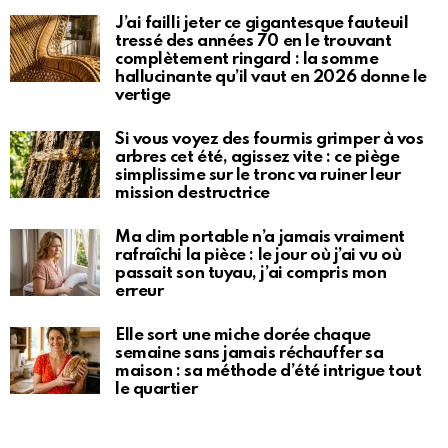
J’ai failli jeter ce gigantesque fauteuil
tressé des années 70 en le trouvant
complètement ringard : la somme
hallucinante qu’il vaut en 2026 donne le
vertige
Si vous voyez des fourmis grimper à vos
arbres cet été, agissez vite : ce piège
simplissime sur le tronc va ruiner leur
mission destructrice
Ma clim portable n’a jamais vraiment
rafraîchi la pièce : le jour où j’ai vu où
passait son tuyau, j’ai compris mon
erreur
Elle sort une miche dorée chaque
semaine sans jamais réchauffer sa
maison : sa méthode d’été intrigue tout
le quartier