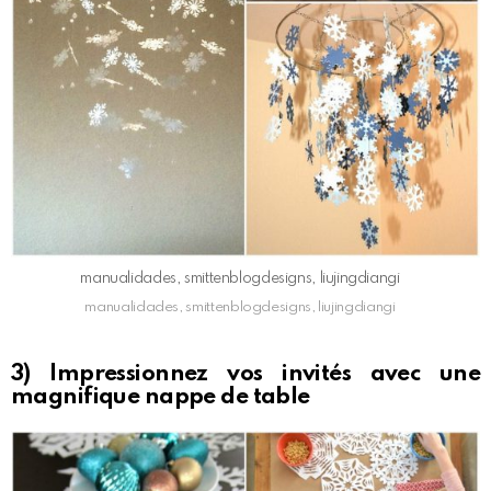
manualidades, smittenblogdesigns, liujingdiangi
manualidades, smittenblogdesigns, liujingdiangi
3) Impressionnez vos invités avec une
magnifique nappe de table