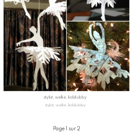
stylist, welke, kidskubby
stylist, welke, kidskubby
Page 1 sur 2