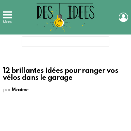
L
Menu
Search
for:
12 brillantes idées pour ranger vos
vélos dans le garage
par
Maxime