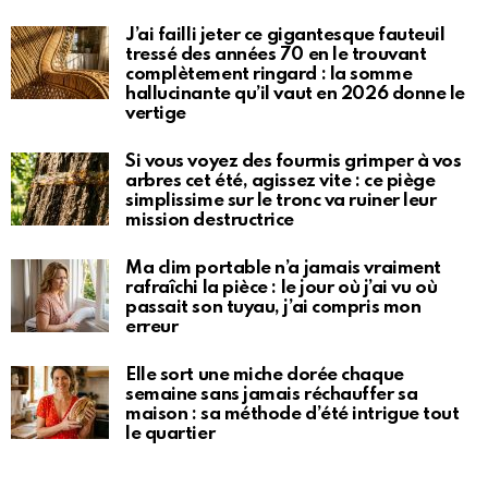
J’ai failli jeter ce gigantesque fauteuil
tressé des années 70 en le trouvant
complètement ringard : la somme
hallucinante qu’il vaut en 2026 donne le
vertige
Si vous voyez des fourmis grimper à vos
arbres cet été, agissez vite : ce piège
simplissime sur le tronc va ruiner leur
mission destructrice
Ma clim portable n’a jamais vraiment
rafraîchi la pièce : le jour où j’ai vu où
passait son tuyau, j’ai compris mon
erreur
Elle sort une miche dorée chaque
semaine sans jamais réchauffer sa
maison : sa méthode d’été intrigue tout
le quartier