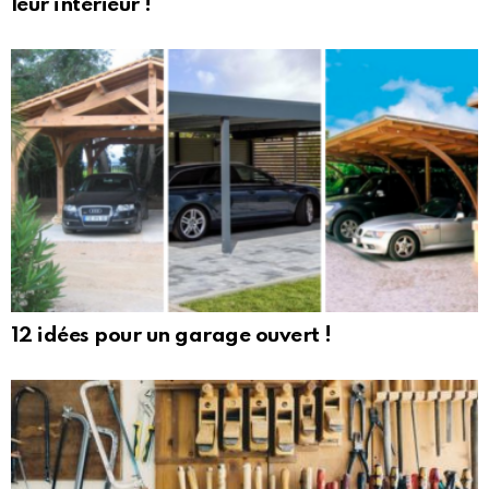
leur intérieur !
12 idées pour un garage ouvert !