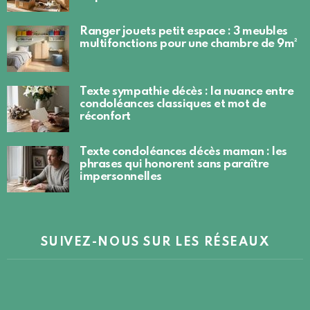
Ranger jouets petit espace : 3 meubles
multifonctions pour une chambre de 9m²
Texte sympathie décès : la nuance entre
condoléances classiques et mot de
réconfort
Texte condoléances décès maman : les
phrases qui honorent sans paraître
impersonnelles
SUIVEZ-NOUS SUR LES RÉSEAUX