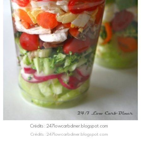
Crédits : 247lowcarbdiner.blogspot.com
Crédits : 247lowcarbdiner.blogspot.com