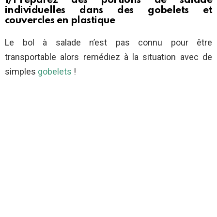
1/Préparez des portions de salade
individuelles dans des gobelets et
couvercles en plastique
Le bol à salade n’est pas connu pour être
transportable alors remédiez à la situation avec de
simples
gobelets
!