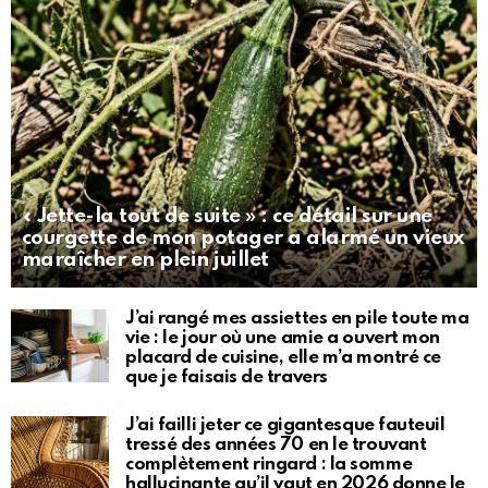
« Jette-la tout de suite » : ce détail sur une
courgette de mon potager a alarmé un vieux
maraîcher en plein juillet
J’ai rangé mes assiettes en pile toute ma
vie : le jour où une amie a ouvert mon
placard de cuisine, elle m’a montré ce
que je faisais de travers
J’ai failli jeter ce gigantesque fauteuil
tressé des années 70 en le trouvant
complètement ringard : la somme
hallucinante qu’il vaut en 2026 donne le