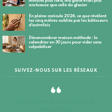
minutes plus tard, ma glace était plus
onctueuse que celle du glacier
En pleine canicule 2026, ce que révèlent
les cinq mètres oubliés par les bâtisseurs
d’autrefois
Désencombrer maison méthode : le
calendrier en 30 jours pour vider sans
culpabiliser
SUIVEZ-NOUS SUR LES RÉSEAUX
Des idées brico, déco et
recyclage