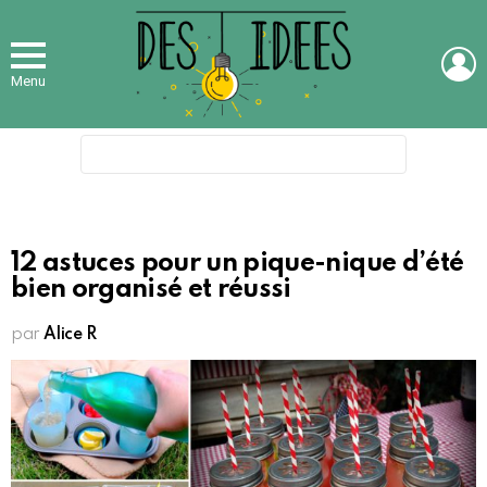
L
Menu
Search
for:
12 astuces pour un pique-nique d’été
bien organisé et réussi
par
Alice R