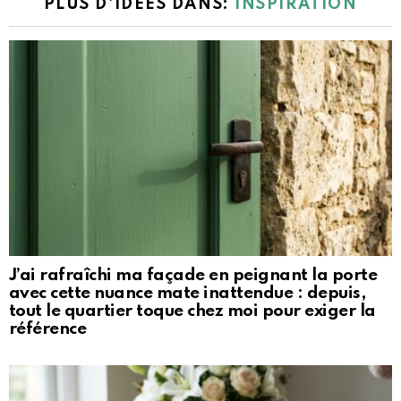
PLUS D'IDÉES DANS:
INSPIRATION
J’ai rafraîchi ma façade en peignant la porte
avec cette nuance mate inattendue : depuis,
tout le quartier toque chez moi pour exiger la
référence