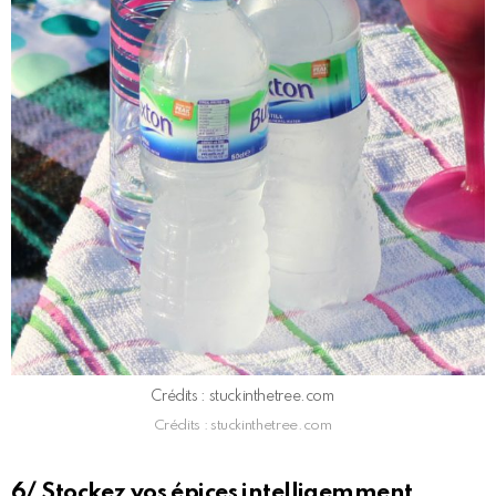
Crédits : stuckinthetree.com
Crédits : stuckinthetree.com
6/ Stockez vos épices intelligemment