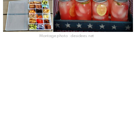
Montage photo : desidees.net