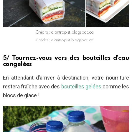
Crédits : cilantropist.blogspot.ca
Crédits : cilantropist.blogspot.ca
5/ Tournez-vous vers des bouteilles d’eau
congelées
En attendant d’arriver à destination, votre nourriture
restera fraîche avec des
bouteilles gelées
comme les
blocs de glace !