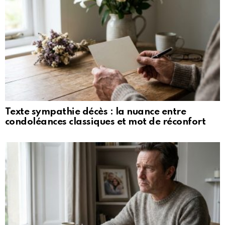
Texte sympathie décès : la nuance entre
condoléances classiques et mot de réconfort