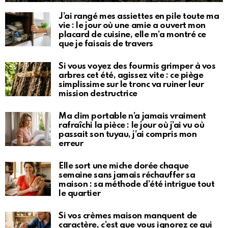
J’ai rangé mes assiettes en pile toute ma
vie : le jour où une amie a ouvert mon
placard de cuisine, elle m’a montré ce
que je faisais de travers
Si vous voyez des fourmis grimper à vos
arbres cet été, agissez vite : ce piège
simplissime sur le tronc va ruiner leur
mission destructrice
Ma clim portable n’a jamais vraiment
rafraîchi la pièce : le jour où j’ai vu où
passait son tuyau, j’ai compris mon
erreur
Elle sort une miche dorée chaque
semaine sans jamais réchauffer sa
maison : sa méthode d’été intrigue tout
le quartier
Si vos crèmes maison manquent de
caractère, c’est que vous ignorez ce qui