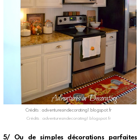
Crédits : adventuresindecorating1.blogspot.fr
Crédits : adventuresindecorating1.blogspot.fr
5/ Ou de simples décorations parfaites