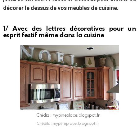
décorer le dessus de vos meubles de cuisine.
1/ Avec des lettres décoratives pour un
esprit festif même dans la cuisine
Crédits : mypineplace.blogspot.fr
Crédits : mypineplace.blogspot.fr