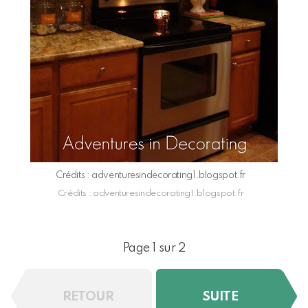
Crédits : adventuresindecorating1.blogspot.fr
Crédits : adventuresindecorating1.blogspot.fr
Page 1 sur 2
RETOUR
SUITE