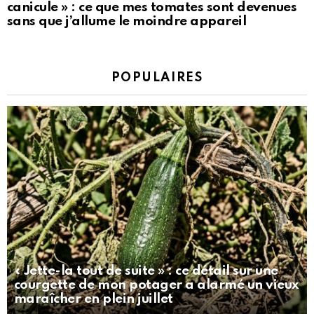
canicule » : ce que mes tomates sont devenues
sans que j’allume le moindre appareil
POPULAIRES
« Jette-la tout de suite » : ce détail sur une
courgette de mon potager a alarmé un vieux
maraîcher en plein juillet