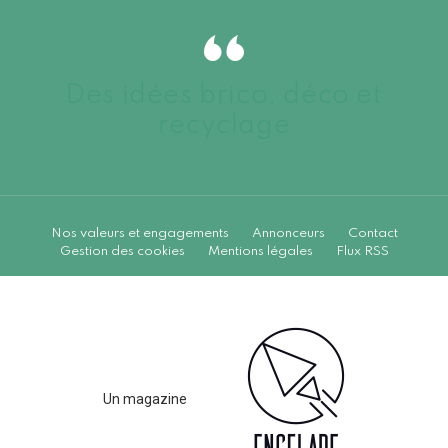
Des idées brico, déco et
recyclage
Nos valeurs et engagements
Annonceurs
Contact
Gestion des cookies
Mentions légales
Flux RSS
Un magazine