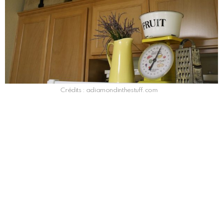
Crédits : adiamondinthestuff.com