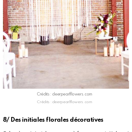
Crédits : deerpearlflowers.com
Crédits : deerpearlflowers.com
8/ Des initiales florales décoratives