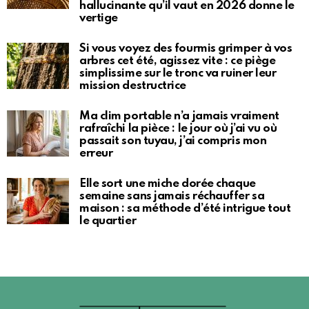
hallucinante qu’il vaut en 2026 donne le
vertige
Si vous voyez des fourmis grimper à vos
arbres cet été, agissez vite : ce piège
simplissime sur le tronc va ruiner leur
mission destructrice
Ma clim portable n’a jamais vraiment
rafraîchi la pièce : le jour où j’ai vu où
passait son tuyau, j’ai compris mon
erreur
Elle sort une miche dorée chaque
semaine sans jamais réchauffer sa
maison : sa méthode d’été intrigue tout
le quartier