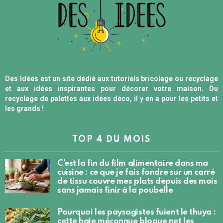
Des Idées est un site dédié aux tutoriels bricolage ou recyclage
et aux idées inspirantes pour décorer votre maison. Du
recyclage de palettes aux idées déco, il y en a pour les petits et
les grands !
TOP 4 DU MOIS
C’est la fin du film alimentaire dans ma
cuisine : ce que je fais fondre sur un carré
de tissu couvre mes plats depuis des mois
sans jamais finir à la poubelle
Pourquoi les paysagistes fuient le thuya :
cette haie méconnue bloque net les