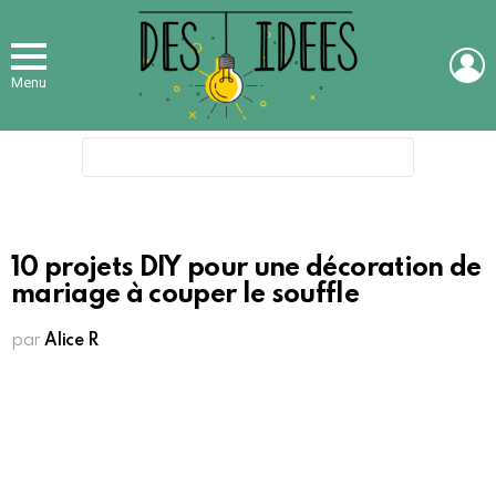
L
Menu
Search
for:
10 projets DIY pour une décoration de
mariage à couper le souffle
par
Alice R