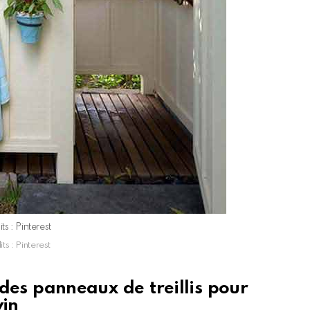
ts : Pinterest
ts : Pinterest
 des panneaux de treillis pour
vin