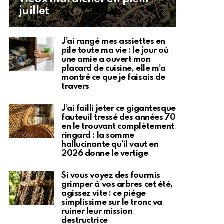
juillet
J’ai rangé mes assiettes en
pile toute ma vie : le jour où
une amie a ouvert mon
placard de cuisine, elle m’a
montré ce que je faisais de
travers
J’ai failli jeter ce gigantesque
fauteuil tressé des années 70
en le trouvant complètement
ringard : la somme
hallucinante qu’il vaut en
2026 donne le vertige
Si vous voyez des fourmis
grimper à vos arbres cet été,
agissez vite : ce piège
simplissime sur le tronc va
ruiner leur mission
destructrice