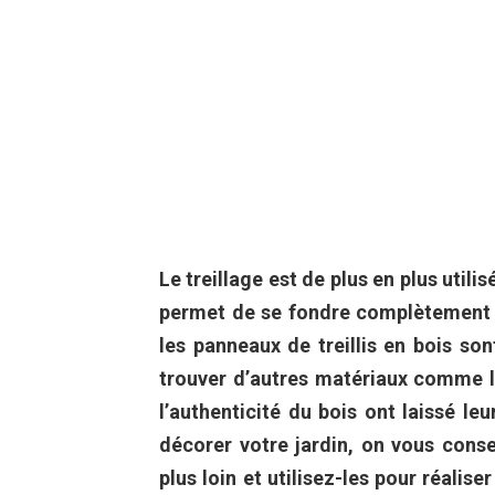
Le treillage est de plus en plus utilis
permet de se fondre complètement d
les panneaux de treillis en bois so
trouver d’autres matériaux comme 
l’authenticité du bois ont laissé le
décorer votre jardin, on vous conseil
plus loin et utilisez-les pour réalis