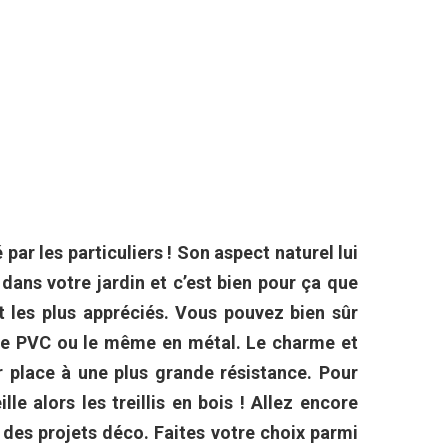
é par les particuliers ! Son aspect naturel lui
ans votre jardin et c’est bien pour ça que
nt les plus appréciés. Vous pouvez bien sûr
le PVC ou le même en métal. Le charme et
ur place à une plus grande résistance. Pour
le alors les treillis en bois ! Allez encore
er des projets déco. Faites votre choix parmi