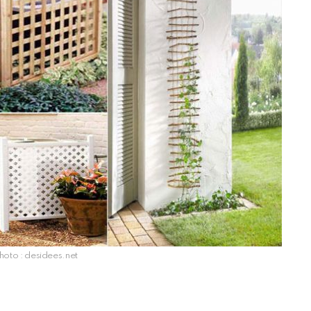
oto : desidees.net