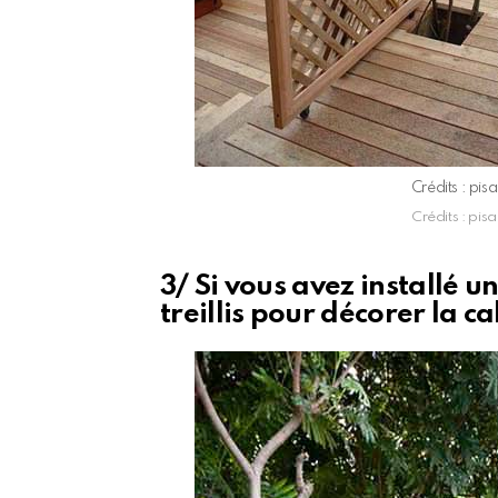
Crédits : p
Crédits : p
3/ Si vous avez installé u
treillis pour décorer la c