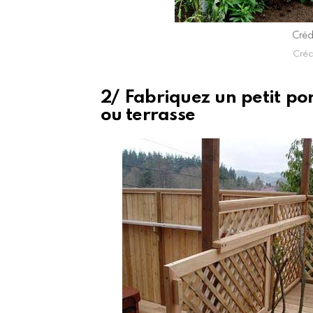
Crédi
Crédi
2/ Fabriquez un petit por
ou terrasse