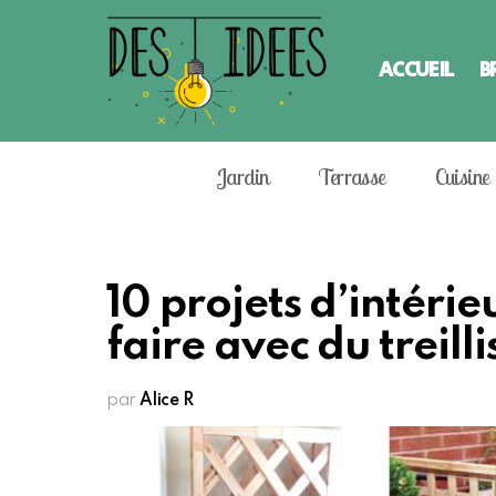
ACCUEIL
B
Jardin
Terrasse
Cuisine
10 projets d’intérie
faire avec du treilli
par
Alice R