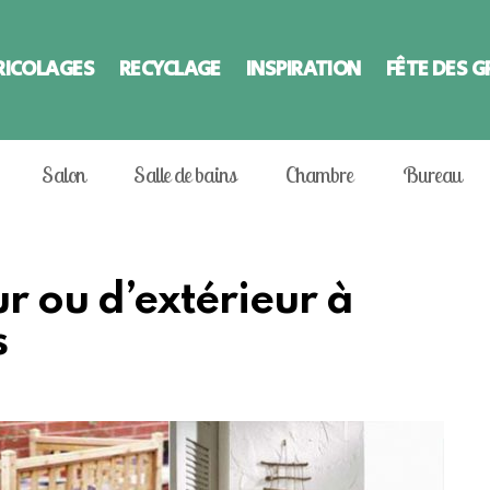
RICOLAGES
RECYCLAGE
INSPIRATION
FÊTE DES 
Salon
Salle de bains
Chambre
Bureau
ur ou d’extérieur à
s