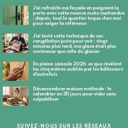
J’ai rafraîchi ma façade en peignant la
porte avec cette nuance mate inattendue
: depuis, tout le quartier toque chez moi
pour exiger la référence
J’ai testé cette technique du sac
congélation juste pour voir : vingt
minutes plus tard, ma glace était plus
onctueuse que celle du glacier
En pleine canicule 2026, ce que révèlent
les cinq mètres oubliés par les bâtisseurs
d’autrefois
Désencombrer maison méthode : le
calendrier en 30 jours pour vider sans
culpabiliser
SUIVEZ-NOUS SUR LES RÉSEAUX