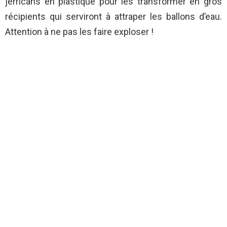
jerricans en plastique pour les transformer en gros
récipients qui serviront à attraper les ballons d’eau.
Attention à ne pas les faire exploser !