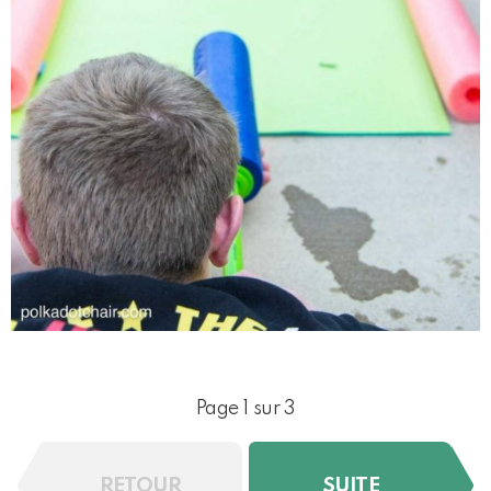
Page 1 sur 3
RETOUR
SUITE