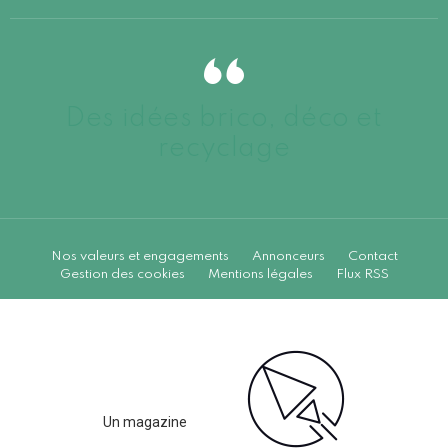
Des idées brico, déco et
recyclage
Nos valeurs et engagements
Annonceurs
Contact
Gestion des cookies
Mentions légales
Flux RSS
Un magazine