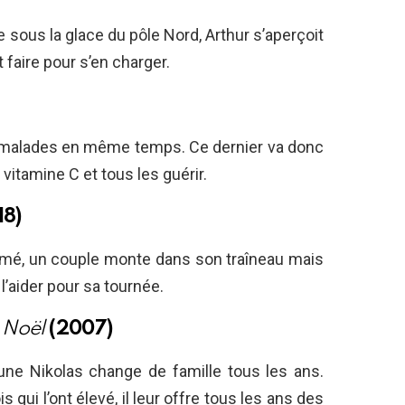
ne sous la glace du pôle Nord, Arthur s’aperçoit
t faire pour s’en charger.
t malades en même temps. Ce dernier va donc
vitamine C et tous les guérir.
18)
filmé, un couple monte dans son traîneau mais
l’aider pour sa tournée.
e Noël
(2007)
une Nikolas change de famille tous les ans.
s qui l’ont élevé, il leur offre tous les ans des