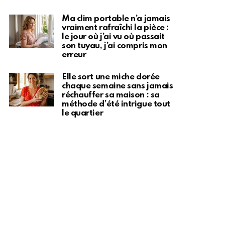
Ma clim portable n’a jamais
vraiment rafraîchi la pièce :
le jour où j’ai vu où passait
son tuyau, j’ai compris mon
erreur
Elle sort une miche dorée
chaque semaine sans jamais
réchauffer sa maison : sa
méthode d’été intrigue tout
le quartier