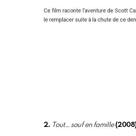
Ce film raconte l’aventure de Scott Cal
le remplacer suite à la chute de ce dern
2.
Tout… sauf en famille
(2008