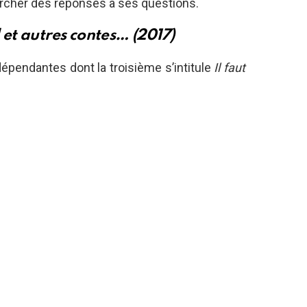
hercher des réponses à ses questions.
t autres contes… (2017)
ndépendantes dont la troisième s’intitule
I
l faut