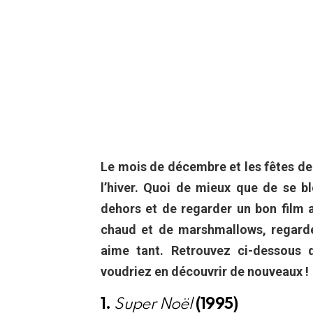
Le mois de décembre et les fêtes de f
l’hiver. Quoi de mieux que de se blo
dehors et de regarder un bon film
chaud et de marshmallows, regarde
aime tant. Retrouvez ci-dessous 
voudriez en découvrir de nouveaux !
1.
Super Noël
(1995)