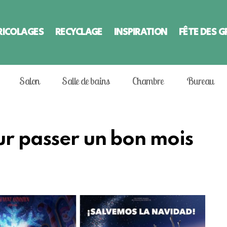
RICOLAGES
RECYCLAGE
INSPIRATION
FÊTE DES 
Salon
Salle de bains
Chambre
Bureau
ur passer un bon mois