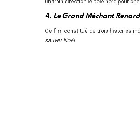
un train direction le pôle nord pour c
4.
Le Grand Méchant Renard e
Ce film constitué de trois histoires i
sauver Noël.