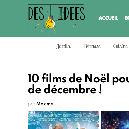
ACCUEIL
B
Jardin
Terrasse
Cuisine
10 films de Noël po
de décembre !
par
Maxime