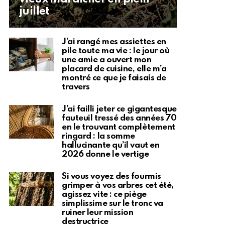
juillet
J’ai rangé mes assiettes en
pile toute ma vie : le jour où
une amie a ouvert mon
placard de cuisine, elle m’a
montré ce que je faisais de
travers
J’ai failli jeter ce gigantesque
fauteuil tressé des années 70
en le trouvant complètement
ringard : la somme
hallucinante qu’il vaut en
2026 donne le vertige
Si vous voyez des fourmis
grimper à vos arbres cet été,
agissez vite : ce piège
simplissime sur le tronc va
ruiner leur mission
destructrice